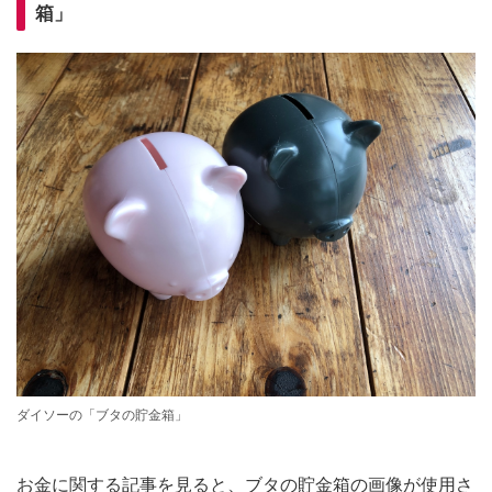
箱」
ダイソーの「ブタの貯金箱」
お金に関する記事を見ると、ブタの貯金箱の画像が使用さ