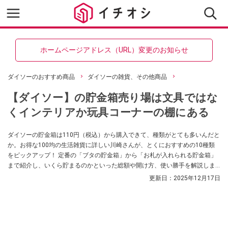
ホームページアドレス（URL）変更のお知らせ
ダイソーのおすすめ商品
ダイソーの雑貨、その他商品
【ダイソー】の貯金箱売り場は文具ではな
くインテリアか玩具コーナーの棚にある
ダイソーの貯金箱は110円（税込）から購入できて、種類がとても多いんだと
か。お得な100均の生活雑貨に詳しい川崎さんが、とくにおすすめの10種類
をピックアップ！ 定番の「ブタの貯金箱」から「お札が入れられる貯金箱」
まで紹介し、いくら貯まるのかといった総額や開け方、使い勝手を解説しま
す。気になる売り場情報も。
更新日：
2025年12月17日