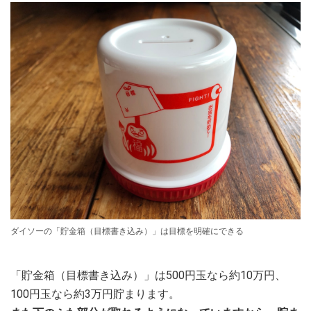
ダイソーの「貯金箱（目標書き込み）」は目標を明確にできる
「貯金箱（目標書き込み）」は500円玉なら約10万円、
100円玉なら約3万円貯まります。