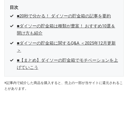
目次
■20秒で分かる！ ダイソーの貯金箱の記事を要約
■ダイソーの貯金箱は種類が豊富！ おすすめ10選＆
開け方も紹介
■ダイソーの貯金箱に関するQ&A ＜2025年12月更新
＞
■【まとめ】ダイソーの貯金箱でモチベーションを上
げていこう
※記事内で紹介した商品を購入すると、売上の一部が当サイトに還元されるこ
とがあります。