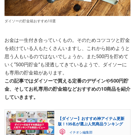
ダイソーの貯金箱おすすめ10選
お金は一生付き合っていくもの。そのためコツコツと貯金
を続けている人もたくさんいますし、これから始めようと
思う人もいるのではないでしょうか。また500円を貯めて
いく“500円貯金”も浸透してきているようで、ダイソーに
も専用の貯金箱があります。
この記事ではダイソーで買える定番のデザインや500円貯
金、そしてお札専用の貯金箱などおすすめの10商品を紹介
していきます。
【ダイソー】おすすめ神アイテム更新
版！135名が選ぶ人気商品ランキング
イチオシ編集部