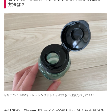
方法は？
セリアの「Classy ドレッシングボトル」の注ぎ口は液だれしにくい
セリアの「Classy ドレッシングボトル」はふたを開ける