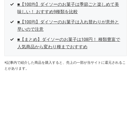
■【100均】ダイソーのお菓子は季節ごと楽しめて美
味しい！ おすすめ9種類を比較
■【100均】ダイソーのお菓子は入れ替わりが意外と
早いので注意
■【まとめ】ダイソーのお菓子は108円！ 種類豊富で
人気商品から変わり種までおすすめ
※記事内で紹介した商品を購入すると、売上の一部が当サイトに還元されるこ
とがあります。