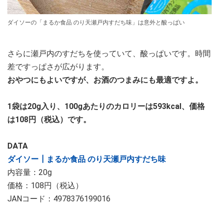
ダイソーの「まるか食品 のり天瀬戸内すだち味」は意外と酸っぱい
さらに瀬戸内のすだちを使っていて、酸っぱいです。時間
差ですっぱさが広がります。
おやつにもよいですが、お酒のつまみにも最適ですよ。
1袋は20g入り、100gあたりのカロリーは593kcal、価格
は108円（税込）です。
DATA
ダイソー┃まるか食品 のり天瀬戸内すだち味
内容量：20g
価格：108円（税込）
JANコード：4978376199016