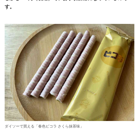
す。
ダイソーで買える「春色ピコラ さくら抹茶味」