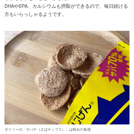
DHAやEPA、カルシウムも摂取ができるので、毎日続ける
方もいらっしゃるようです。
ダイソーの「サバチ（さばチップス）」は軽めの食感