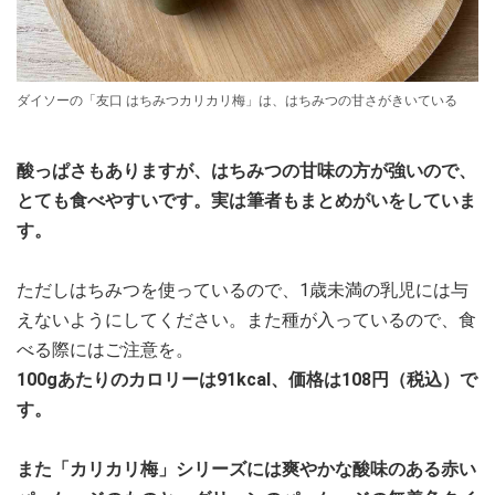
ダイソーの「友口 はちみつカリカリ梅」は、はちみつの甘さがきいている
酸っぱさもありますが、はちみつの甘味の方が強いので、
とても食べやすいです。実は筆者もまとめがいをしていま
す。
ただしはちみつを使っているので、1歳未満の乳児には与
えないようにしてください。また種が入っているので、食
べる際にはご注意を。
100gあたりのカロリーは91kcal、価格は108円（税込）で
す。
また「カリカリ梅」シリーズには爽やかな酸味のある赤い