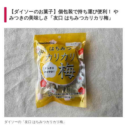
【ダイソーのお菓子】個包装で持ち運び便利！ や
みつきの美味しさ「友口 はちみつカリカリ梅」
ダイソーの「友口 はちみつカリカリ梅」