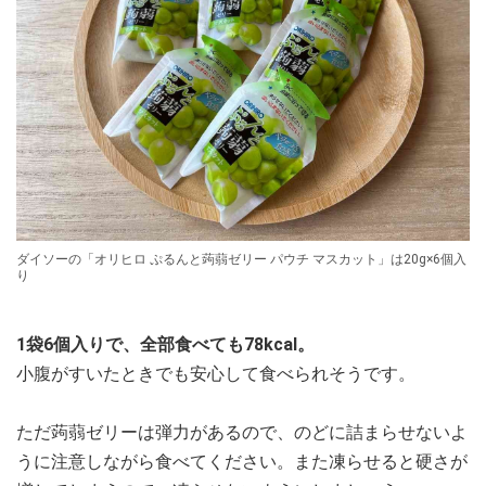
ダイソーの「オリヒロ ぷるんと蒟蒻ゼリー パウチ マスカット」は20g×6個入
り
1袋6個入りで、全部食べても78kcal。
小腹がすいたときでも安心して食べられそうです。
ただ蒟蒻ゼリーは弾力があるので、のどに詰まらせないよ
うに注意しながら食べてください。また凍らせると硬さが