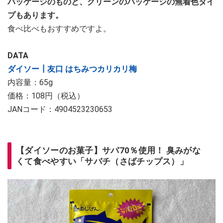
パッケージのものと、グリーンのパッケージの無着色タイ
プもあります。
食べ比べもおすすめですよ。
DATA
ダイソー┃友口 はちみつカリカリ梅
内容量：65g
価格：108円（税込）
JANコード：4904523230653
【ダイソーのお菓子】サバ70％使用！ 臭みがな
くて食べやすい「サバチ（さばチップス）」