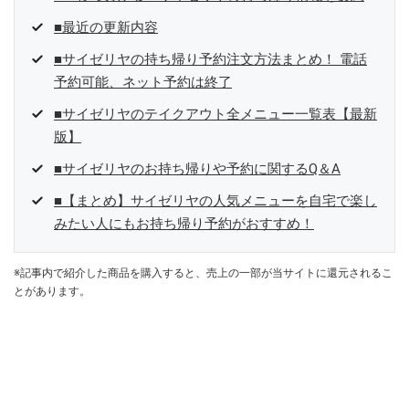
■最近の更新内容
■サイゼリヤの持ち帰り予約注文方法まとめ！ 電話
予約可能、ネット予約は終了
■サイゼリヤのテイクアウト全メニュー一覧表【最新
版】
■サイゼリヤのお持ち帰りや予約に関するQ＆A
■【まとめ】サイゼリヤの人気メニューを自宅で楽し
みたい人にもお持ち帰り予約がおすすめ！
※記事内で紹介した商品を購入すると、売上の一部が当サイトに還元されるこ
とがあります。