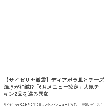
【サイゼリヤ激震】ディアボラ風とチーズ
焼きが消滅!?「6月メニュー改定」人気チ
キン2品を巡る異変
サイゼリヤが2026年6月10日にグランドメニューを改定。「若鶏のディアボ