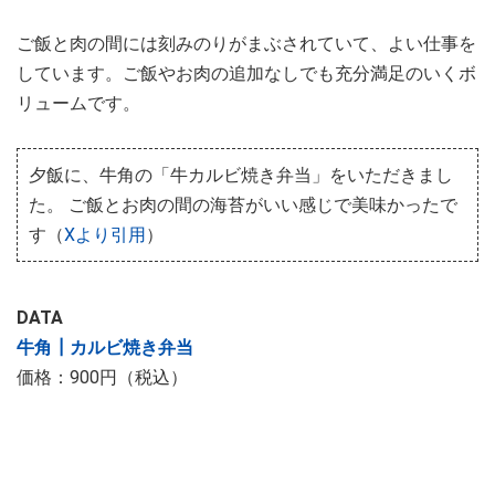
ご飯と肉の間には刻みのりがまぶされていて、よい仕事を
しています。ご飯やお肉の追加なしでも充分満足のいくボ
リュームです。
夕飯に、牛角の「牛カルビ焼き弁当」をいただきまし
た。 ご飯とお肉の間の海苔がいい感じで美味かったで
す（
Xより引用
）
DATA
牛角┃カルビ焼き弁当
価格：900円（税込）