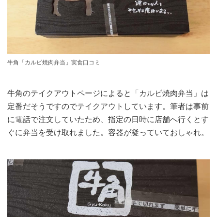
牛角「カルビ焼肉弁当」実食口コミ
牛角のテイクアウトページによると「カルビ焼肉弁当」は
定番だそうですのでテイクアウトしています。筆者は事前
に電話で注文していたため、指定の日時に店舗へ行くとす
ぐに弁当を受け取れました。容器が凝っていておしゃれ。