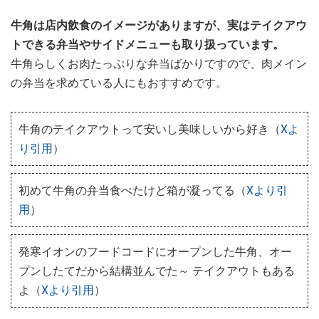
牛角は店内飲食のイメージがありますが、実はテイクアウ
トできる弁当やサイドメニューも取り扱っています。
牛角らしくお肉たっぷりな弁当ばかりですので、肉メイン
の弁当を求めている人にもおすすめです。
牛角のテイクアウトって安いし美味しいから好き（
Xよ
り引用
）
初めて牛角の弁当食べたけど箱が凝ってる（
Xより引
用
）
発寒イオンのフードコードにオープンした牛角、オー
プンしたてだから結構並んでた～ テイクアウトもある
よ（
Xより引用
）