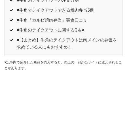
■牛角のテイクアウトの注文方法
■牛角でテイクアウトできる焼肉弁当5選
■牛角「カルビ焼肉弁当」実食口コミ
■牛角のテイクアウトに関するQ＆A
■【まとめ】牛角のテイクアウトは肉メインの弁当を
求めている人にもおすすめ！
※記事内で紹介した商品を購入すると、売上の一部が当サイトに還元されるこ
とがあります。