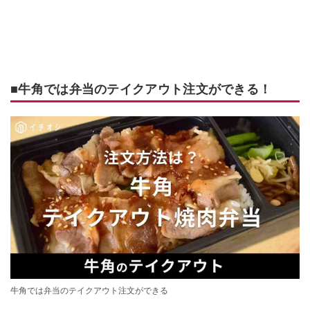
■牛角では弁当のテイクアウト注文ができる！
牛角では弁当のテイクアウト注文ができる