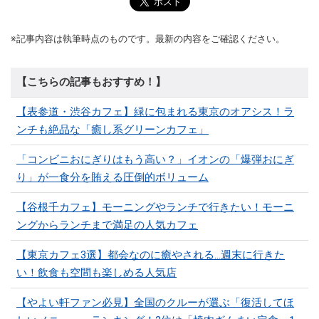
※記事内容は執筆時点のものです。最新の内容をご確認ください。
【こちらの記事もおすすめ！】
【表参道・渋谷カフェ】緑に包まれる東京のオアシス！ラ
ンチも絶品な「癒し系グリーンカフェ」
「コンビニおにぎりはもう高い？」イオンの「爆弾おにぎ
り」が一食分を賄える圧倒的ボリューム
【谷根千カフェ】モーニングやランチで行きたい！モーニ
ングからランチまで満足の人気カフェ
【東京カフェ3選】都会なのに癒やされる…週末に行きた
い！飲食も空間も楽しめる人気店
【やよい軒ファン必見】全国のクルーが選ぶ「復活してほ