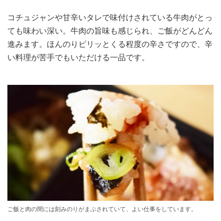
コチュジャンや甘辛いタレで味付けされている牛肉がとっ
ても味わい深い。牛肉の旨味も感じられ、ご飯がどんどん
進みます。ほんのりピリッとくる程度の辛さですので、辛
い料理が苦手でもいただける一品です。
ご飯と肉の間には刻みのりがまぶされていて、よい仕事をしています。