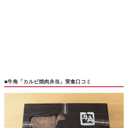
■牛角「カルビ焼肉弁当」実食口コミ