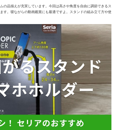
ムの品揃えが充実しています。今回は高さや角度を自由に調節できるス
ます。寝ながらの動画鑑賞にも最適ですよ。スタンドの組み立て方や使