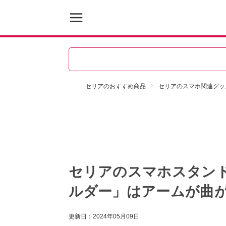
セリアのおすすめ商品
セリアのスマホ関連グッ
セリアのスマホスタン
ルダー」はアームが曲
更新日：
2024年05月09日