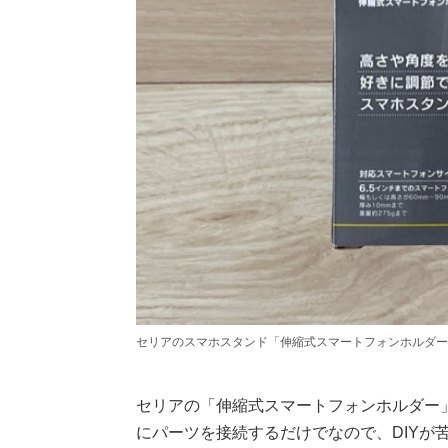
セリアのスマホスタンド「伸縮式スマートフォンホルダー
セリアの「伸縮式スマートフォンホルダー
にパーツを接続するだけでなので、DIYが