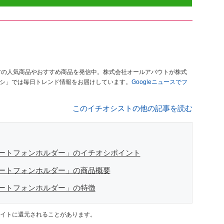
アの人気商品やおすすめ商品を発信中。株式会社オールアバウトが株式
オシ」では毎日トレンド情報をお届けしています。
Googleニュースでフ
このイチオシストの他の記事を読む
ートフォンホルダー」のイチオシポイント
ートフォンホルダー」の商品概要
ートフォンホルダー」の特徴
イトに還元されることがあります。