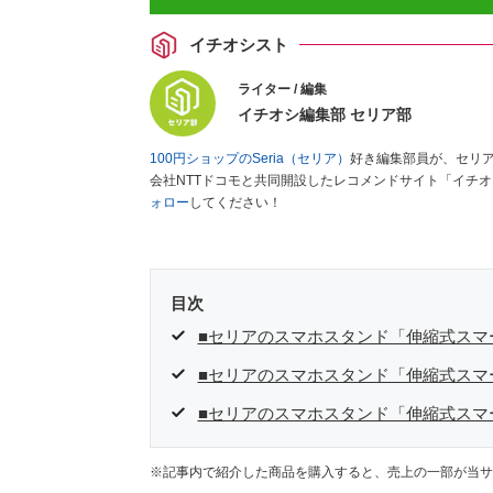
イチオシスト
ライター / 編集
イチオシ編集部 セリア部
100円ショップのSeria（セリア）
好き編集部員が、セリ
会社NTTドコモと共同開設したレコメンドサイト「イチ
ォロー
してください！
目次
■セリアのスマホスタンド「伸縮式スマ
■セリアのスマホスタンド「伸縮式スマ
■セリアのスマホスタンド「伸縮式スマ
※記事内で紹介した商品を購入すると、売上の一部が当サ