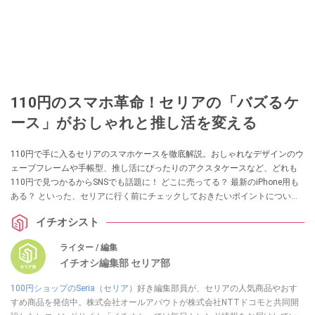
110円のスマホ革命！セリアの「バズるケ
ース」がおしゃれと推し活を変える
110円で手に入るセリアのスマホケースを徹底解説。おしゃれなデザインのウ
ェーブフレームや手帳型、推し活にぴったりのアクスタケースなど、どれも
110円で見つかるからSNSでも話題に！ どこに売ってる？ 最新のiPhone用も
ある？ といった、セリアに行く前にチェックしておきたいポイントについて
もまとめています。
イチオシスト
ライター / 編集
イチオシ編集部 セリア部
100円ショップのSeria（セリア）
好き編集部員が、セリアの人気商品やおす
すめ商品を発信中。株式会社オールアバウトが株式会社NTTドコモと共同開