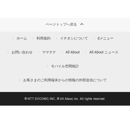
ページトップへ戻る
ホーム
利用規約
イチオシについて
dメニュー
お問い合わせ
ママテナ
All About
All About ニュース
モバイル空間統計
お客さまのご利用端末からの情報の外部送信について
© NTT DOCOMO, INC., © All About, Inc. All rights reserved.