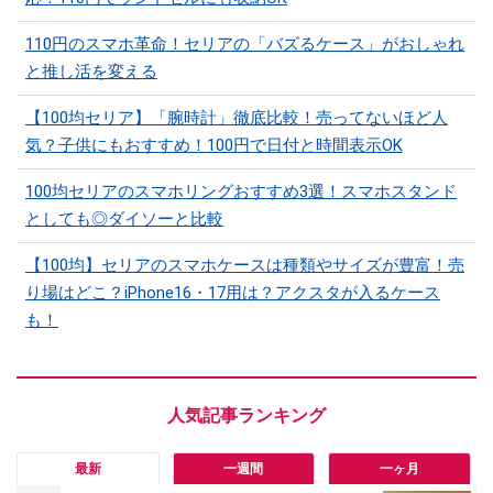
110円のスマホ革命！セリアの「バズるケース」がおしゃれ
と推し活を変える
【100均セリア】「腕時計」徹底比較！売ってないほど人
気？子供にもおすすめ！100円で日付と時間表示OK
100均セリアのスマホリングおすすめ3選！スマホスタンド
としても◎ダイソーと比較
【100均】セリアのスマホケースは種類やサイズが豊富！売
り場はどこ？iPhone16・17用は？アクスタが入るケース
も！
最新
一週間
一ヶ月