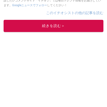
設したレコメンドサイト「イチオシ」では毎日トレンド情報をお届けしてい
ます。
Googleニュースでフォロー
してください！
このイチオシストの他の記事を読む
続きを読む＞