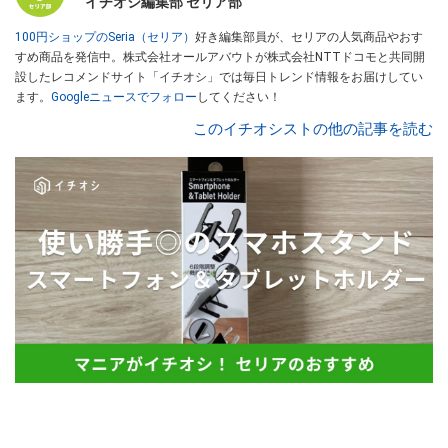
イチオシ編集部 セリア部
100円ショップのSeria（セリア）
好き編集部員が、セリアの人気商品やおす
すめ商品を発信中。株式会社オールアバウトが株式会社NTTドコモと共同開
設したレコメンドサイト「イチオシ」では毎日トレンド情報をお届けしてい
ます。
Googleニュースでフォロー
してください！
このイチオシストの他の記事を読む