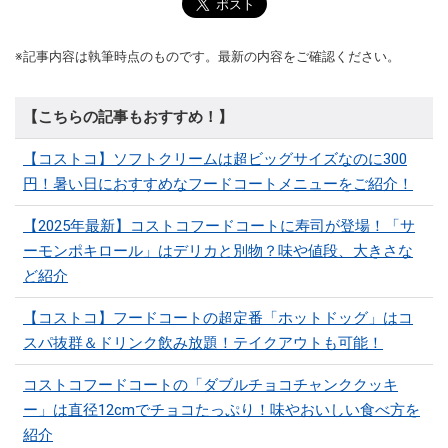
※記事内容は執筆時点のものです。最新の内容をご確認ください。
【こちらの記事もおすすめ！】
【コストコ】ソフトクリームは超ビッグサイズなのに300
円！暑い日におすすめなフードコートメニューをご紹介！
【2025年最新】コストコフードコートに寿司が登場！「サ
ーモンポキロール」はデリカと別物？味や値段、大きさな
ど紹介
【コストコ】フードコートの超定番「ホットドッグ」はコ
スパ抜群＆ドリンク飲み放題！テイクアウトも可能！
コストコフードコートの「ダブルチョコチャンククッキ
ー」は直径12cmでチョコたっぷり！味やおいしい食べ方を
紹介