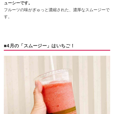
ューシーです。
フルーツの味がぎゅっと濃縮された、濃厚なスムージーで
す。
■4月の「スムージー」はいちご！