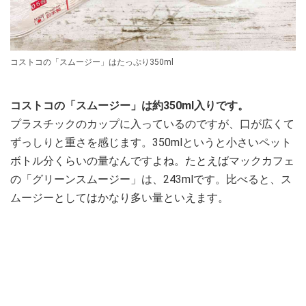
コストコの「スムージー」はたっぷり350ml
コストコの「スムージー」は約350ml入りです。
プラスチックのカップに入っているのですが、口が広くて
ずっしりと重さを感じます。350mlというと小さいペット
ボトル分くらいの量なんですよね。たとえばマックカフェ
の「グリーンスムージー」は、243mlです。比べると、ス
ムージーとしてはかなり多い量といえます。