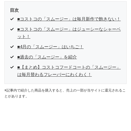
目次
■コストコの「スムージー」は毎月新作で飽きない！
■コストコの「スムージー」はジューシーなシャーベ
ット！
■4月の「スムージー」はいちご！
■過去の「スムージー」を紹介
■【まとめ】コストコフードコートの「スムージー」
は毎月替わるフレーバーにわくわく！
※記事内で紹介した商品を購入すると、売上の一部が当サイトに還元されるこ
とがあります。