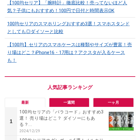
【100均セリア】「腕時計」徹底比較！売ってないほど人
気？子供にもおすすめ！100円で日付と時間表示OK
100均セリアのスマホリングおすすめ3選！スマホスタンド
としても◎ダイソーと比較
【100均】セリアのスマホケースは種類やサイズが豊富！売
り場はどこ？iPhone16・17用は？アクスタが入るケース
も！
最新
一週間
一ヶ月
100均セリアの「パラコード」おすすめ3
選！ 売り場はどこ？ ダイソーにもあ
1
る？...
2024/12/29