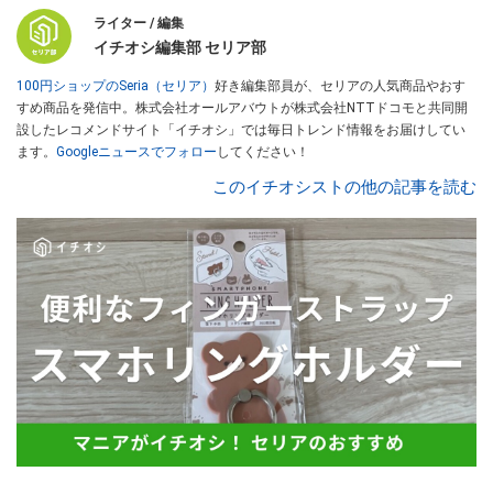
ライター / 編集
イチオシ編集部 セリア部
100円ショップのSeria（セリア）
好き編集部員が、セリアの人気商品やおす
すめ商品を発信中。株式会社オールアバウトが株式会社NTTドコモと共同開
設したレコメンドサイト「イチオシ」では毎日トレンド情報をお届けしてい
ます。
Googleニュースでフォロー
してください！
このイチオシストの他の記事を読む