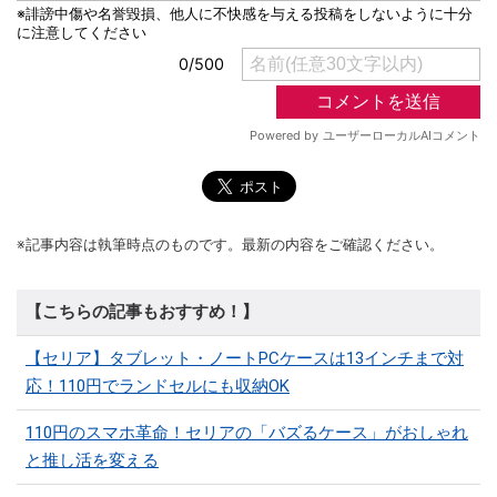
※記事内容は執筆時点のものです。最新の内容をご確認ください。
【こちらの記事もおすすめ！】
【セリア】タブレット・ノートPCケースは13インチまで対
応！110円でランドセルにも収納OK
110円のスマホ革命！セリアの「バズるケース」がおしゃれ
と推し活を変える