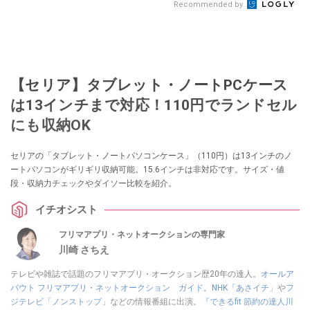
Recommended by
【セリア】タブレット・ノートPCケース
は13インチまで対応！110円でランドセル
にも収納OK
セリアの「タブレット・ノートパソコンケース」（110円）は13インチのノ
ートパソコンがギリギリ収納可能。15.6インチは非対応です。サイズ・値
段・収納力チェックやダイソー比較を紹介。
イチオシスト
フリマアプリ・ネットオークションの専門家
川崎 さちえ
テレビや雑誌で話題のフリマアプリ・オークション歴20年の達人。
オールア
バウト フリマアプリ・ネットオークション ガイド
。
NHK「あさイチ」
や
フ
ジテレビ「ノンストップ」
などの情報番組に出演。
『できるfit 節約の達人川