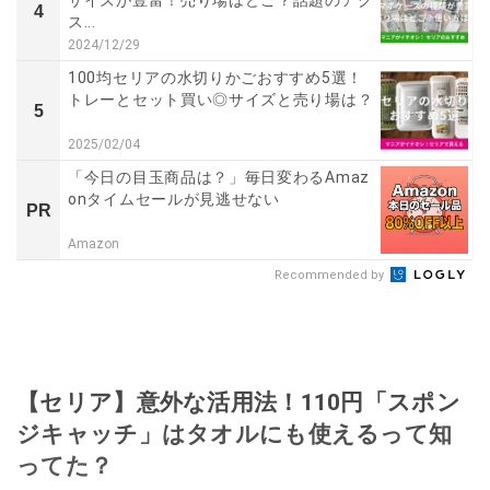
サイズが豊富！売り場はどこ？話題のアク
4
ス...
2024/12/29
100均セリアの水切りかごおすすめ5選！
トレーとセット買い◎サイズと売り場は？
5
2025/02/04
「今日の目玉商品は？」毎日変わるAmaz
onタイムセールが見逃せない
PR
Amazon
Recommended by
【セリア】意外な活用法！110円「スポン
ジキャッチ」はタオルにも使えるって知
ってた？