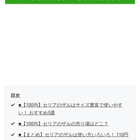
目次
■【100均】セリアのザルはサイズ豊富で使いやす
い！ おすすめ5選
■【100均】セリアのザルの売り場はどこ？
■【まとめ】セリアのザルは使い方いろいろ！ 110円