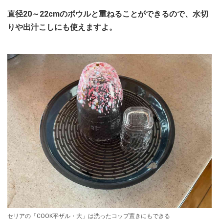
直径20～22cmのボウルと重ねることができるので、水切
りや出汁こしにも使えますよ。
セリアの「COOK平ザル・大」は洗ったコップ置きにもできる