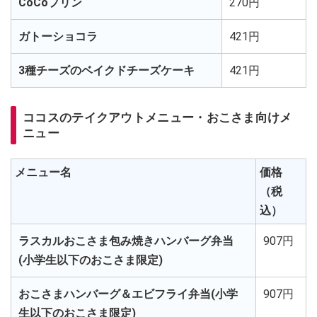
CoCoプリン
270円
ガトーショコラ
421円
3種チーズのベイクドチーズケーキ
421円
ココスのテイクアウトメニュー・おこさま向けメ
ニュー
メニュー名
価格
（税
込）
ラスカルおこさま包み焼きハンバーグ弁当
907円
(小学生以下のおこさま限定)
おこさまハンバーグ＆エビフライ弁当(小学
907円
生以下のおこさま限定)