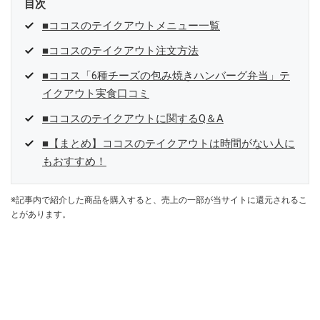
目次
■ココスのテイクアウトメニュー一覧
■ココスのテイクアウト注文方法
■ココス「6種チーズの包み焼きハンバーグ弁当」テ
イクアウト実食口コミ
■ココスのテイクアウトに関するQ＆A
■【まとめ】ココスのテイクアウトは時間がない人に
もおすすめ！
※記事内で紹介した商品を購入すると、売上の一部が当サイトに還元されるこ
とがあります。