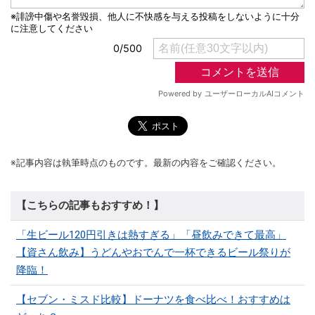
※記事内容は執筆時点のものです。最新の内容をご確認ください。
【こちらの記事もおすすめ！】
「生ビール120円引きは熱すぎる」「昼飲みできて最高」
【資さん飲み】うどんやおでんで一杯できるビール祭りが
降臨！
【セブン・ミスド比較】ドーナツを食べ比べ！おすすめは