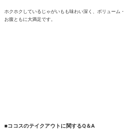
ホクホクしているじゃがいもも味わい深く、ボリューム・
お腹ともに大満足です。
■ココスのテイクアウトに関するQ＆A