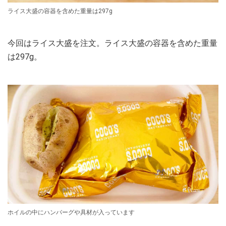
ライス大盛の容器を含めた重量は297g
今回はライス大盛を注文。ライス大盛の容器を含めた重量
は297g。
ホイルの中にハンバーグや具材が入っています