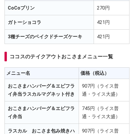
CoCoプリン
270円
ガトーショコラ
421円
3種チーズのベイクドチーズケーキ
421円
ココスのテイクアウトおこさまメニュー一覧
メニュー名
価格（税込）
おこさまハンバーグ＆エビフラ
907円（ライス普
イ弁当ラスカルマグネット付き
通・ライス大盛）
おこさまハンバーグ＆エビフラ
745円（ライス普
イ弁当
通・ライス大盛）
ラスカル おこさま包み焼きハ
907円（ライス普