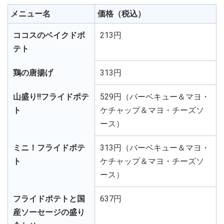
メニュー名
価格（税込）
ココスのベイクドポ
213円
テト
鶏の唐揚げ
313円
山盛り!!フライドポテ
529円（バーベキュー＆マヨ・
ト
ケチャップ＆マヨ・チーズソ
ース）
ミニ！フライドポテ
313円（バーベキュー＆マヨ・
ト
ケチャップ＆マヨ・チーズソ
ース）
フライドポテトと国
637円
産ソーセージの盛り