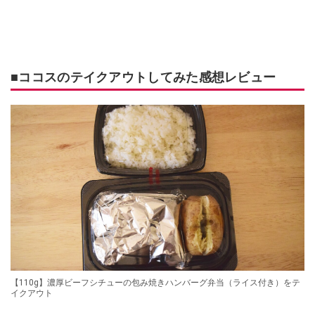
■ココスのテイクアウトしてみた感想レビュー
【110g】濃厚ビーフシチューの包み焼きハンバーグ弁当（ライス付き）をテ
イクアウト