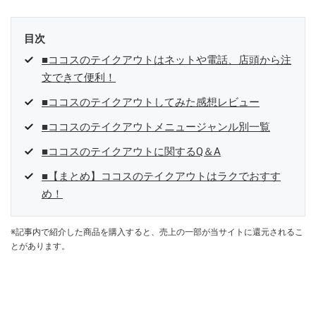
目次
■ココスのテイクアウトはネットや電話、店頭から注
文できて便利！
■ココスのテイクアウトしてみた感想レビュー
■ココスのテイクアウトメニュージャンル別一覧
■ココスのテイクアウトに関するQ＆A
■【まとめ】ココスのテイクアウトはラクでおすす
め！
※記事内で紹介した商品を購入すると、売上の一部が当サイトに還元されるこ
とがあります。