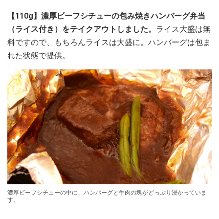
【110g】濃厚ビーフシチューの包み焼きハンバーグ弁当
（ライス付き）をテイクアウトしました。
ライス大盛は無
料ですので、もちろんライスは大盛に。ハンバーグは包ま
れた状態で提供。
濃厚ビーフシチューの中に、ハンバーグと牛肉の塊がどっぷり浸かっていま
す。