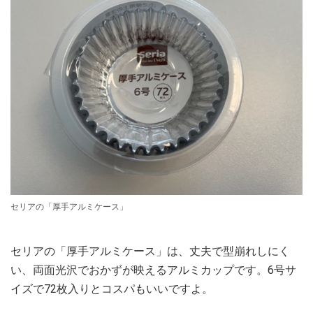
セリアの「厚手アルミケース」
セリアの「厚手アルミケース」は、丈夫で型崩れしにく
い、両面光沢でおかずが映えるアルミカップです。6号サ
イズで72枚入りとコスパもいいですよ。