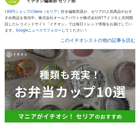
イチオシ編集部 セリア部
100円ショップのSeria（セリア）
好き編集部員が、セリアの人気商品やおす
すめ商品を発信中。株式会社オールアバウトが株式会社NTTドコモと共同開
設したレコメンドサイト「イチオシ」では毎日トレンド情報をお届けしてい
ます。
Googleニュースでフォロー
してください！
このイチオシストの他の記事を読む