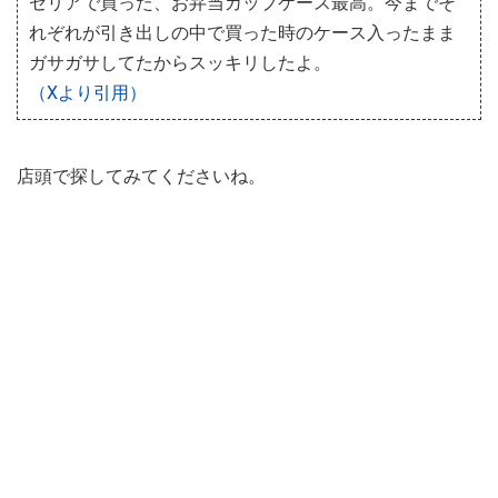
セリアで買った、お弁当カップケース最高。今までそ
れぞれが引き出しの中で買った時のケース入ったまま
ガサガサしてたからスッキリしたよ。
（Xより引用）
店頭で探してみてくださいね。