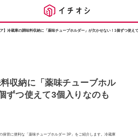
ア】冷蔵庫の調味料収納に「薬味チューブホルダー」が欠かせない！1個ずつ使えて
味料収納に「薬味チューブホル
個ずつ使えて3個入りなのも
の保管に便利な「薬味チューブホルダー 3P」をご紹介します。冷蔵庫