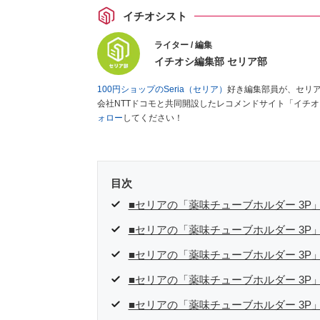
イチオシスト
ライター / 編集
イチオシ編集部 セリア部
100円ショップのSeria（セリア）
好き編集部員が、セリ
会社NTTドコモと共同開設したレコメンドサイト「イチ
ォロー
してください！
目次
■セリアの「薬味チューブホルダー 3P
■セリアの「薬味チューブホルダー 3P
■セリアの「薬味チューブホルダー 3P
■セリアの「薬味チューブホルダー 3
■セリアの「薬味チューブホルダー 3P