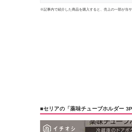
※記事内で紹介した商品を購入すると、売上の一部が当サ
■セリアの「薬味チューブホルダー 3