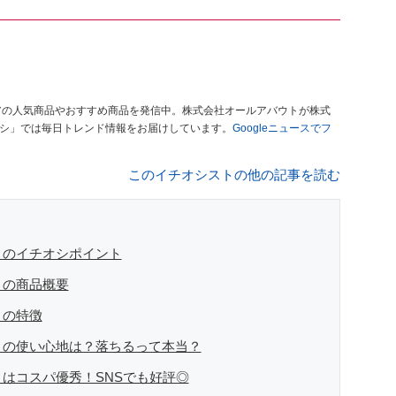
アの人気商品やおすすめ商品を発信中。株式会社オールアバウトが株式
オシ」では毎日トレンド情報をお届けしています。
Googleニュースでフ
このイチオシストの他の記事を読む
」のイチオシポイント
」の商品概要
」の特徴
P」の使い心地は？落ちるって本当？
」はコスパ優秀！SNSでも好評◎