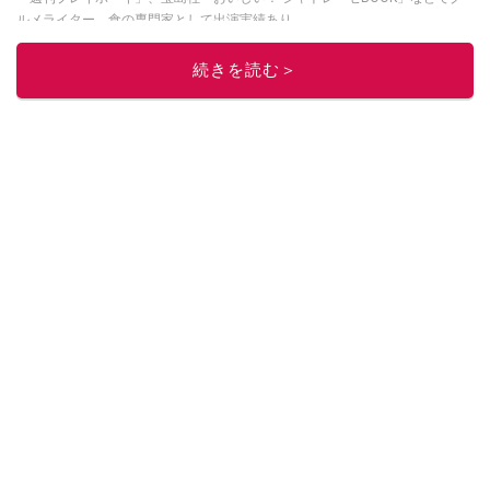
ルメライター、食の専門家として出演実績あり。
このイチオシストの他の記事を読む
続きを読む＞