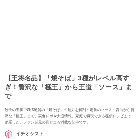
【王将名品】「焼そば」3種がレベル高す
ぎ！贅沢な「極王」から王道「ソース」ま
で
餃子の王将でSNS絶賛の「焼そば」の魅力を解剖！定番のソース・醤油から贅
沢な「極王」まで、実食レポや大盛情報、家庭で再現できる秘伝レシピまで
網羅した、ファン必見の見どころ満載な記事です。
イチオシスト