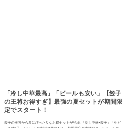
「冷し中華最高」「ビールも安い」【餃子
の王将お得すぎ】最強の夏セットが期間限
定でスタート！
餃子の王将から夏にぴったりなお得セットが登場! 「冷し中華×餃子」「生ビ