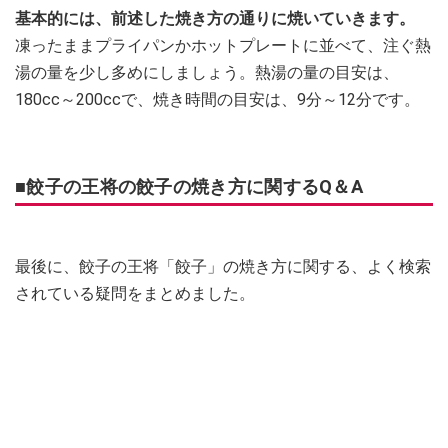
基本的には、前述した焼き方の通りに焼いていきます。
凍ったままプライパンかホットプレートに並べて、注ぐ熱
湯の量を少し多めにしましょう。熱湯の量の目安は、
180cc～200ccで、焼き時間の目安は、9分～12分です。
■餃子の王将の餃子の焼き方に関するQ＆A
最後に、餃子の王将「餃子」の焼き方に関する、よく検索
されている疑問をまとめました。