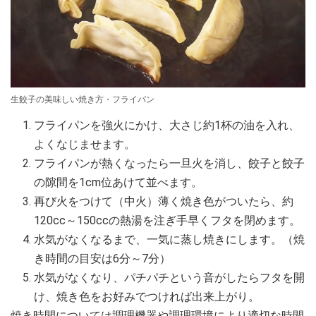
生餃子の美味しい焼き方・フライパン
フライパンを強火にかけ、大さじ約1杯の油を入れ、
よくなじませます。
フライパンが熱くなったら一旦火を消し、餃子と餃子
の隙間を1cm位あけて並べます。
再び火をつけて（中火）薄く焼き色がついたら、約
120cc～150ccの熱湯を注ぎ手早くフタを閉めます。
水気がなくなるまで、一気に蒸し焼きにします。（焼
き時間の目安は6分～7分）
水気がなくなり、パチパチという音がしたらフタを開
け、焼き色をお好みでつければ出来上がり。
焼き時間については調理機器や調理環境により適切な時間