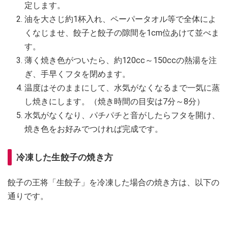
定します。
油を大さじ約1杯入れ、ペーパータオル等で全体によ
くなじませ、餃子と餃子の隙間を1cm位あけて並べま
す。
薄く焼き色がついたら、約120cc～150ccの熱湯を注
ぎ、手早くフタを閉めます。
温度はそのままにして、水気がなくなるまで一気に蒸
し焼きにします。（焼き時間の目安は7分～8分）
水気がなくなり、パチパチと音がしたらフタを開け、
焼き色をお好みでつければ完成です。
冷凍した生餃子の焼き方
餃子の王将「生餃子」を冷凍した場合の焼き方は、以下の
通りです。