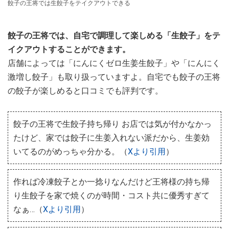
餃子の王将では生餃子をテイクアウトできる
餃子の王将では、自宅で調理して楽しめる「生餃子」をテ
イクアウトすることができます。
店舗によっては「にんにくゼロ生姜生餃子」や「にんにく
激増し餃子」も取り扱っていますよ。自宅でも餃子の王将
の餃子が楽しめると口コミでも評判です。
餃子の王将で生餃子持ち帰り お店では気が付かなかっ
たけど、家では餃子に生姜入れない派だから、生姜効
いてるのがめっちゃ分かる。（
Xより引用
）
作れば冷凍餃子とか一捻りなんだけど王将様の持ち帰
り生餃子を家で焼くのが時間・コスト共に優秀すぎて
なぁ…（
Xより引用
）