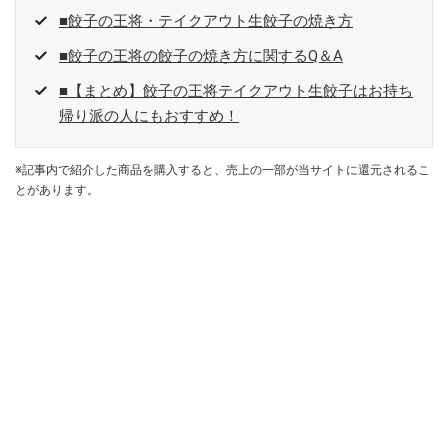
■餃子の王将・テイクアウト生餃子の焼き方
■餃子の王将の餃子の焼き方に関するQ＆A
■【まとめ】餃子の王将テイクアウト生餃子はお持ち
帰り派の人にもおすすめ！
※記事内で紹介した商品を購入すると、売上の一部が当サイトに還元されるこ
とがあります。