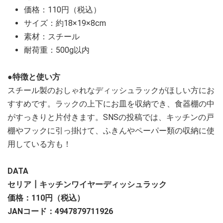
価格：110円（税込）
サイズ：約18×19×8cm
素材：スチール
耐荷重：500g以内
●特徴と使い方
スチール製のおしゃれなディッシュラックがほしい方にお
すすめです。ラックの上下にお皿を収納でき、食器棚の中
がすっきりと片付きます。SNSの投稿では、キッチンの戸
棚やフックに引っ掛けて、ふきんやペーパー類の収納に使
用している方も！
DATA
セリア┃キッチンワイヤーディッシュラック
価格：110円（税込）
JANコード：4947879711926