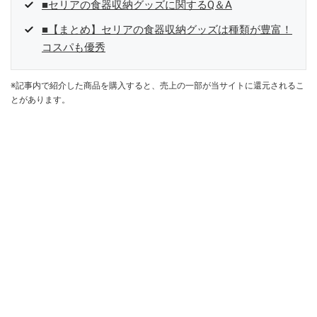
■セリアの食器収納グッズに関するQ＆A
■【まとめ】セリアの食器収納グッズは種類が豊富！
コスパも優秀
※記事内で紹介した商品を購入すると、売上の一部が当サイトに還元されるこ
とがあります。