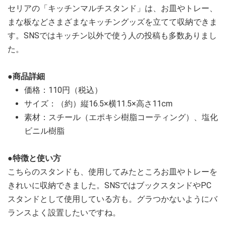
セリアの「キッチンマルチスタンド」は、お皿やトレー、
まな板などさまざまなキッチングッズを立てて収納できま
す。SNSではキッチン以外で使う人の投稿も多数ありまし
た。
●商品詳細
価格：110円（税込）
サイズ：（約）縦16.5×横11.5×高さ11cm
素材：スチール（エポキシ樹脂コーティング）、塩化
ビニル樹脂
●特徴と使い方
こちらのスタンドも、使用してみたところお皿やトレーを
きれいに収納できました。SNSではブックスタンドやPC
スタンドとして使用している方も。グラつかないようにバ
ランスよく設置したいですね。