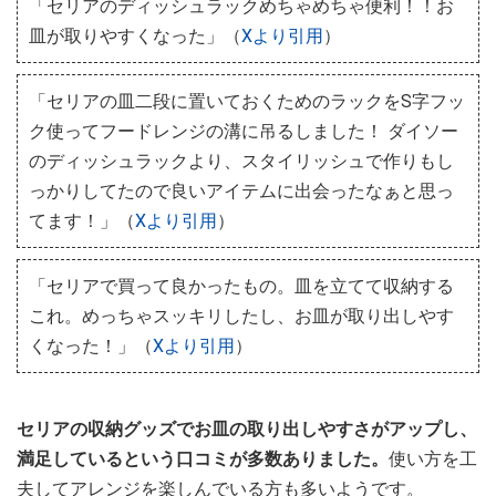
「セリアのディッシュラックめちゃめちゃ便利！！お
皿が取りやすくなった」（
Xより引用
）
「セリアの皿二段に置いておくためのラックをS字フッ
ク使ってフードレンジの溝に吊るしました！ ダイソー
のディッシュラックより、スタイリッシュで作りもし
っかりしてたので良いアイテムに出会ったなぁと思っ
てます！」（
Xより引用
）
「セリアで買って良かったもの。皿を立てて収納する
これ。めっちゃスッキリしたし、お皿が取り出しやす
くなった！」（
Xより引用
）
セリアの収納グッズでお皿の取り出しやすさがアップし、
満足しているという口コミが多数ありました。
使い方を工
夫してアレンジを楽しんでいる方も多いようです。