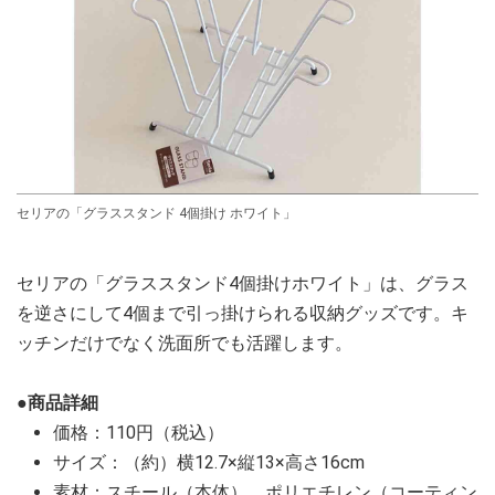
セリアの「グラススタンド 4個掛け ホワイト」
セリアの「グラススタンド4個掛けホワイト」は、グラス
を逆さにして4個まで引っ掛けられる収納グッズです。キ
ッチンだけでなく洗面所でも活躍します。
●商品詳細
価格：110円（税込）
サイズ：（約）横12.7×縦13×高さ16cm
素材：スチール（本体）、ポリエチレン（コーティン