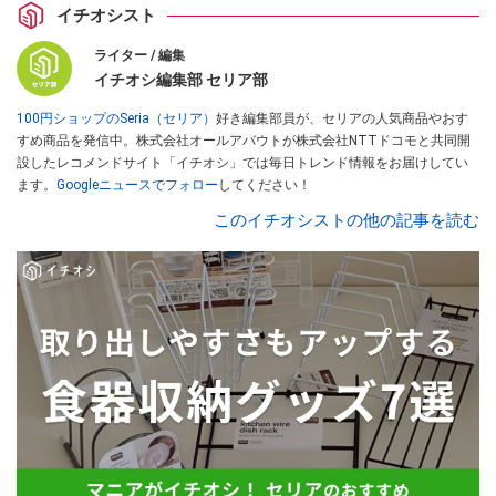
イチオシスト
ライター / 編集
イチオシ編集部 セリア部
100円ショップのSeria（セリア）
好き編集部員が、セリアの人気商品やおす
すめ商品を発信中。株式会社オールアバウトが株式会社NTTドコモと共同開
設したレコメンドサイト「イチオシ」では毎日トレンド情報をお届けしてい
ます。
Googleニュースでフォロー
してください！
このイチオシストの他の記事を読む