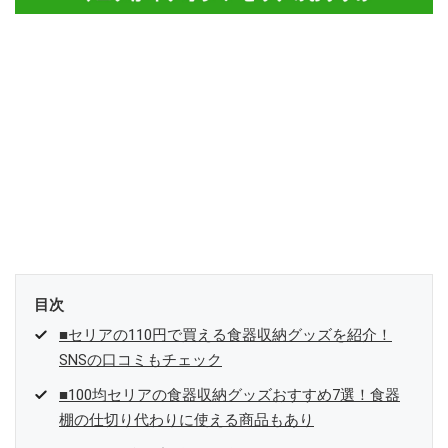
目次
■セリアの110円で買える食器収納グッズを紹介！
SNSの口コミもチェック
■100均セリアの食器収納グッズおすすめ7選！食器
棚の仕切り代わりに使える商品もあり