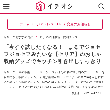
ホームページアドレス（URL）変更のお知らせ
セリアのおすすめ商品
セリアの日用品・便利グッズ
「今すぐ試したくなる！」まるでジョセ
フジョセフみたいな【セリア】のおしゃ
収納グッズでキッチン引き出しすっきり
セリアの「斜め収納 カトラリーケース」はその名の通り斜めにカトラリーを
収納できる収納アイテム。今回は整理収納アドバイザーのsamiaさんおすす
めのキッチン収納アイテム「斜め収納 カトラリーケース」についてご紹介し
ています。セリアだけでなく100均にある斜めに収納できるおすすめのケース
もご紹介しています。気になる方はぜひ参考にしてみてくださいね。
更新日：
2023年12月15日