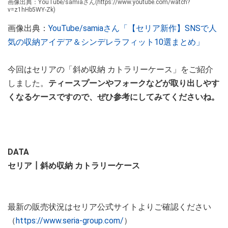
画像出典：YouTube/samiaさん(https://www.youtube.com/watch?
v=z1hHb5WY-Zk)
画像出典：
YouTube/samiaさん「【セリア新作】SNSで人
気の収納アイデア＆シンデレラフィット10選まとめ」
今回はセリアの「斜め収納 カトラリーケース」をご紹介
しました。
ティースプーンやフォークなどが取り出しやす
くなるケースですので、ぜひ参考にしてみてくださいね。
DATA
セリア┃斜め収納 カトラリーケース
最新の販売状況はセリア公式サイトよりご確認ください
（
https://www.seria-group.com/
）