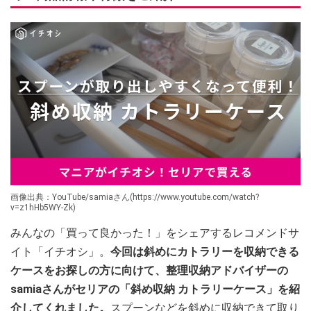
画像出典：YouTube/samiaさん(https://www.youtube.com/watch?
v=z1hHb5WY-Zk)
みんなの「買って良かった！」をシェアするレコメンドサ
イト「イチオシ」。
今回は斜めにカトラリーを収納できる
ケースをお探しの方に向けて、整理収納アドバイザーの
samiaさんがセリアの「斜め収納 カトラリーケース」を紹
介してくれました。
スプーンなどを斜めに収納できて取り