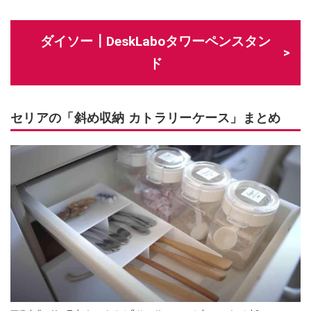
ダイソー┃DeskLaboタワーペンスタン
ド
セリアの「斜め収納 カトラリーケース」まとめ