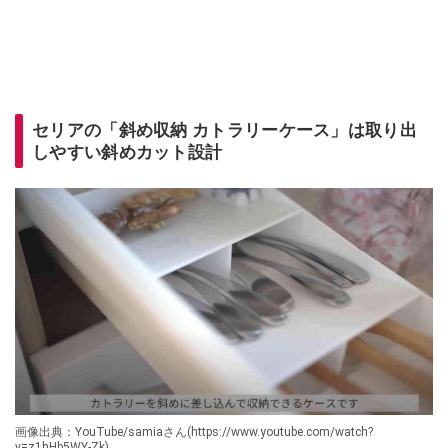
セリアの「斜め収納 カトラリーケース」は取り出
しやすい斜めカット設計
画像出典：YouTube/samiaさん(https://www.youtube.com/watch?
v=z1hHb5WY-Zk)