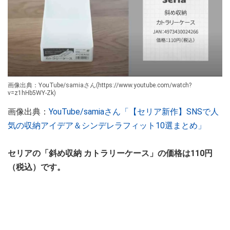
画像出典：YouTube/samiaさん(https://www.youtube.com/watch?
v=z1hHb5WY-Zk)
画像出典：
YouTube/samiaさん「【セリア新作】SNSで人
気の収納アイデア＆シンデレラフィット10選まとめ」
セリアの「斜め収納 カトラリーケース」の価格は110円
（税込）です。