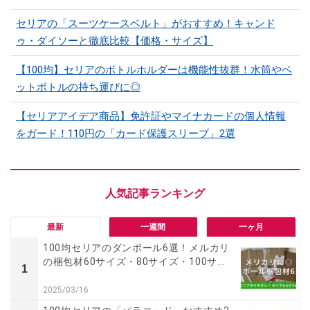
セリアの「スーツケースベルト」がおすすめ！キャンド
ゥ・ダイソーと徹底比較【価格・サイズ】
【100均】セリアのボトルホルダーは機能性抜群！水筒やペ
ットボトルの持ち運びに◎
【セリアアイデア商品】免許証やマイナカードの個人情報
をガード！110円の「カード保護スリーブ」2選
最新
一週間
一ヶ月
100均セリアのダンボール6選！メルカリ
の梱包材60サイズ・80サイズ・100サ...
1
2025/03/16