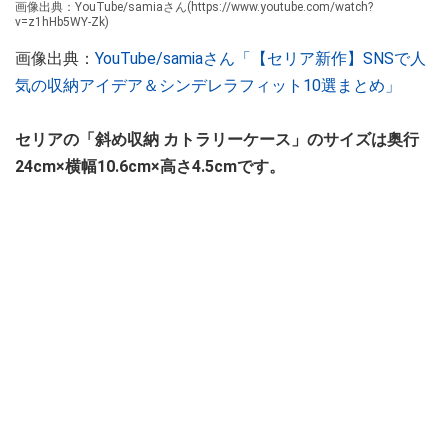
画像出典：YouTube/samiaさん(https://www.youtube.com/watch?
v=z1hHb5WY-Zk)
画像出典：
YouTube/samiaさん「【セリア新作】SNSで人
気の収納アイデア＆シンデレラフィット10選まとめ」
セリアの「斜め収納 カトラリーケース」のサイズは奥行
24cm×横幅10.6cm×高さ4.5cmです。