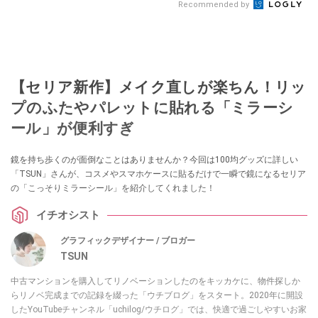
Recommended by
【セリア新作】メイク直しが楽ちん！リッ
プのふたやパレットに貼れる「ミラーシ
ール」が便利すぎ
鏡を持ち歩くのが面倒なことはありませんか？今回は100均グッズに詳しい
「TSUN」さんが、コスメやスマホケースに貼るだけで一瞬で鏡になるセリア
の「こっそりミラーシール」を紹介してくれました！
イチオシスト
グラフィックデザイナー / ブロガー
TSUN
中古マンションを購入してリノベーションしたのをキッカケに、物件探しか
らリノベ完成までの記録を綴った「ウチブログ」をスタート。2020年に開設
したYouTubeチャンネル「uchilog/ウチログ」では、快適で過ごしやすいお家