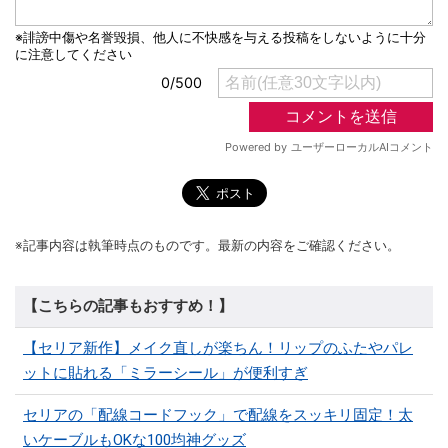
※記事内容は執筆時点のものです。最新の内容をご確認ください。
【こちらの記事もおすすめ！】
【セリア新作】メイク直しが楽ちん！リップのふたやパレ
ットに貼れる「ミラーシール」が便利すぎ
セリアの「配線コードフック」で配線をスッキリ固定！太
いケーブルもOKな100均神グッズ