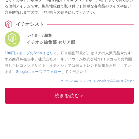
セリアのボトルホルダー5選を紹介！水筒やペットボトルを手ぶらで持ち歩け
る便利アイテムです。機能性抜群で取り付けも簡単な各商品のサイズや使い
方を解説しますので、ぜひ購入の参考にしてください。
イチオシスト
ライター / 編集
イチオシ編集部 セリア部
100円ショップのSeria（セリア）
好き編集部員が、セリアの人気商品やおす
すめ商品を発信中。株式会社オールアバウトが株式会社NTTドコモと共同開
設したレコメンドサイト「イチオシ」では毎日トレンド情報をお届けしてい
ます。
Googleニュースでフォロー
してください！
このイチオシストの他の記事を読む
続きを読む＞