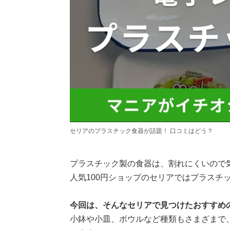
セリアのプラスチック食器が話題！ 口コミはどう？
プラスチック製の食器は、割れにくいので
人気100円ショップのセリアではプラスチ
今回は、そんなセリアで見つけたおすすめ
小鉢や小皿、ボウルなど種類もさまざまで