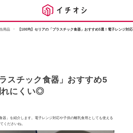
当用品
【100均】セリアの「プラスチック食器」おすすめ5選！電子レンジ対
プラスチック食器」おすすめ5
割れにくい◎
ク食器」を紹介します。電子レンジ対応や子供の離乳食用としても使える
てくださいね。