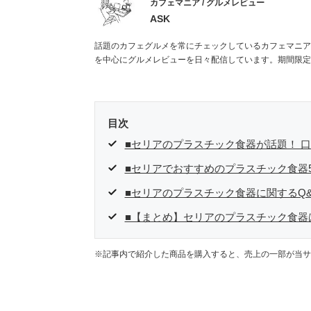
カフェマニア / グルメレビュー
ASK
話題のカフェグルメを常にチェックしているカフェマニア
を中心にグルメレビューを日々配信しています。期間限定
目次
■セリアのプラスチック食器が話題！ 
■セリアでおすすめのプラスチック食器
■セリアのプラスチック食器に関するQ&
■【まとめ】セリアのプラスチック食器
※記事内で紹介した商品を購入すると、売上の一部が当サ