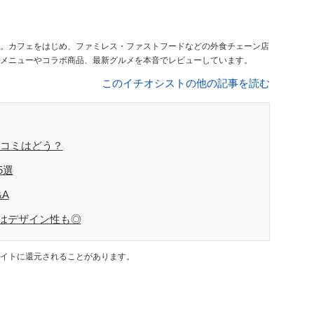
。カフェをはじめ、ファミレス・ファストフードなどの外食チェーン店
メニューやコラボ商品、最新グルメを本音でレビューしています。
このイチオシストの他の記事を読む
口コミはどう？
5選
A
はデザイン性も◎
イトに還元されることがあります。