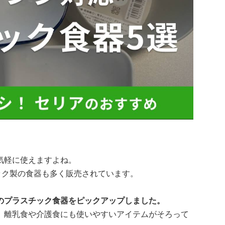
気軽に使えますよね。
ック製の食器も多く販売されています。
のプラスチック食器をピックアップしました。
、離乳食や介護食にも使いやすいアイテムがそろって