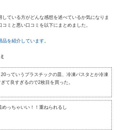
用している方がどんな感想を述べているか気になりま
口コミと悪い口コミを以下にまとめました。
用品を紹介しています。
ミ
20っていうプラスチックの皿、冷凍パスタとか冷凍
ぎて良すぎるので2枚目を買った。
豆皿めっちゃいい！！重ねられるし