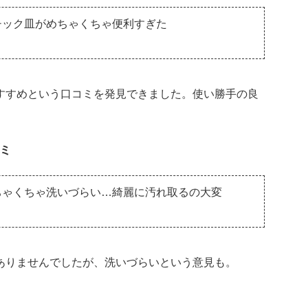
チック皿がめちゃくちゃ便利すぎた
すすめという口コミを発見できました。使い勝手の良
ミ
ちゃくちゃ洗いづらい…綺麗に汚れ取るの大変
ありませんでしたが、洗いづらいという意見も。