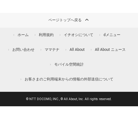
ページトップへ戻る
ホーム
利用規約
イチオシについて
dメニュー
お問い合わせ
ママテナ
All About
All About ニュース
モバイル空間統計
お客さまのご利用端末からの情報の外部送信について
© NTT DOCOMO, INC., © All About, Inc. All rights reserved.