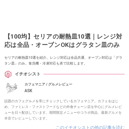
【100均】セリアの耐熱皿10選｜レンジ対
応は全品・オーブンOKはグラタン皿のみ
セリアの耐熱皿10選を紹介。レンジ対応は全品共通、オーブン対応は「グラ
タン皿」のみ。食洗機・冷凍対応も表で比較します。
イチオシスト
カフェマニア / グルメレビュー
ASK
話題のカフェグルメを常にチェックしているカフェマニア。カフェをはじ
め、ファミレス・ファストフードなどの外食チェーン店を中心にグルメレビ
ューを日々配信しています。期間限定メニューやコラボ商品、最新グルメを
本音でレビューしています。
このイチオシストの他の記事を読む