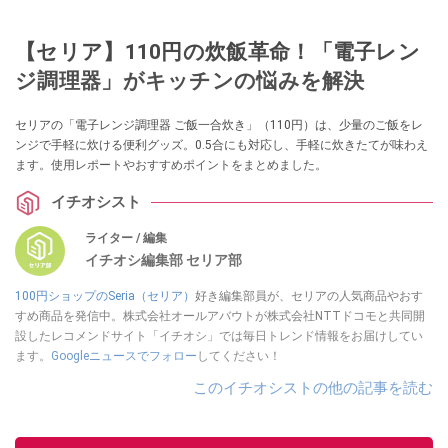
【セリア】110円の炊飯革命！「電子レン
ジ調理器」がキッチンの悩みを解決
セリアの「電子レンジ調理器 ご飯一合炊き」（110円）は、少量のご飯をレ
ンジで手軽に炊ける便利グッズ。0.5合にも対応し、手軽に炊きたてが味わえ
ます。使用レポートやおすすめポイントをまとめました。
イチオシスト
ライター / 編集
イチオシ編集部 セリア部
100円ショップのSeria（セリア）
好き編集部員が、セリアの人気商品やおす
すめ商品を発信中。株式会社オールアバウトが株式会社NTTドコモと共同開
設したレコメンドサイト「イチオシ」では毎日トレンド情報をお届けしてい
ます。
Googleニュースでフォロー
してください！
このイチオシストの他の記事を読む