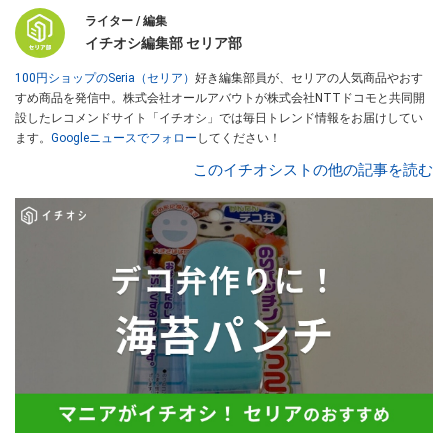
ライター / 編集
イチオシ編集部 セリア部
100円ショップのSeria（セリア）
好き編集部員が、セリアの人気商品やおす
すめ商品を発信中。株式会社オールアバウトが株式会社NTTドコモと共同開
設したレコメンドサイト「イチオシ」では毎日トレンド情報をお届けしてい
ます。
Googleニュースでフォロー
してください！
このイチオシストの他の記事を読む