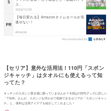
5
ス...
2024/12/29
【毎日変わる】Amazonタイムセールが見
逃せない！
PR
Amazon
Recommended by
【セリア】意外な活用法！110円「スポン
ジキャッチ」はタオルにも使えるって知
ってた？
キッチンのスポンジ置き場に困っていませんか？今回は100均グッズに詳しい
「TSUN」さんが、スポンジを浮かせて収納できるセリアの「スポンジキャッ
チ」と、便利な活用アイデアを紹介してくれました！