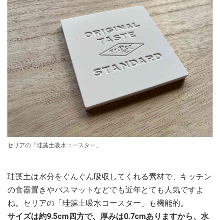
セリアの「珪藻土吸水コースター」
珪藻土は水分をぐんぐん吸収してくれる素材で、キッチン
の食器置きやバスマットなどでも近年とても人気ですよ
ね。セリアの「珪藻土吸水コースター」も機能的。
サイズは約9.5cm四方で、厚みは0.7cmありますから、水