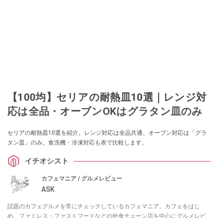
【100均】セリアの耐熱皿10選｜レンジ対
応は全品・オーブンOKはグラタン皿のみ
セリアの耐熱皿10選を紹介。レンジ対応は全品共通、オーブン対応は「グラ
タン皿」のみ。食洗機・冷凍対応も表で比較します。
イチオシスト
カフェマニア / グルメレビュー
ASK
話題のカフェグルメを常にチェックしているカフェマニア。カフェをはじ
め、ファミレス・ファストフードなどの外食チェーン店を中心にグルメレビ