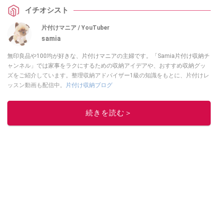
収納できる優れもので、貼るだけでキッチンが洗練された空間に！生活感を
イチオシスト
なくしたい方は必見の神アイテムです。
片付けマニア / YouTuber
samia
無印良品や100均が好きな、片付けマニアの主婦です。「Samia片付け収納チ
ャンネル」では家事をラクにするための収納アイデアや、おすすめ収納グッ
ズをご紹介しています。整理収納アドバイザー1級の知識をもとに、片付けレ
ッスン動画も配信中。
片付け収納ブログ
このイチオシストの他の記事を読む
続きを読む＞