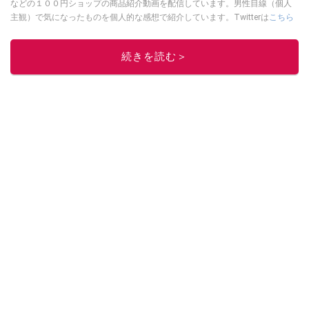
などの１００円ショップの商品紹介動画を配信しています。男性目線（個人
主観）で気になったものを個人的な感想で紹介しています。Twitterは
こちら
から！
このイチオシストの他の記事を読む
続きを読む＞