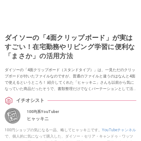
ダイソーの「4面クリップボード」が実は
すごい！在宅勤務やリビング学習に便利な
「まさか」の活用方法
ダイソーの「4面クリップボード（スタンドタイプ）」は、一見ただのクリッ
プボードが付いたファイルなのですが、普通のファイルと違うのはなんと4面
で使えるというところ！ 紹介してくれた「ヒャッキニ」さんも以前から気に
なっていた商品だったそうで、書類整理だけでなくパーテーションとして活
用できるところを高評価！ リビング学習や在宅勤務で作業内容を見られたく
イチオシスト
ない方は必見のアイテムですので、ぜひ参考にしてみてくださいね。
100均系YouTuber
ヒャッキニ
100円ショップの気になる一品、略してヒャッキニです。
YouTubeチャンネル
で、個人的に気になって購入した、ダイソー・セリア・キャンドゥ・ワッツ