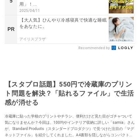
5
用」！...
2025/04/11
【大人気】ひんやり冷感寝具で快適な睡眠
をあなたに。
PR
アイリスプラザ
Recommended by
【スタプロ話題】550円で冷蔵庫のプリン
ト問題を解決？「貼れるファイル」で生活
感が消せる
冷蔵庫に貼った学校のプリントやチラシ、便利だけど見た目がゴチャついて
気になりませんか？今回は、100均やインテリア収納に詳しい「samia」さん
が、Standard Products（スタンダードプロダクツ）で見つけた注目の「マグ
ネットファイル」を紹介してくれました。A4書類を隠しながらコンパクトに