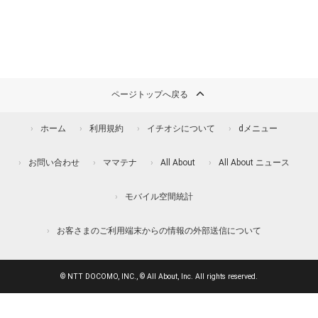
ページトップへ戻る
ホーム
利用規約
イチオシについて
dメニュー
お問い合わせ
ママテナ
All About
All About ニュース
モバイル空間統計
お客さまのご利用端末からの情報の外部送信について
© NTT DOCOMO, INC., © All About, Inc. All rights reserved.