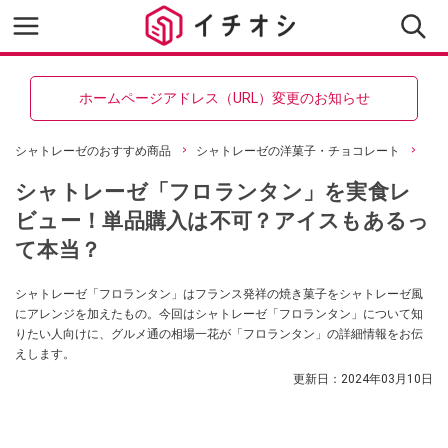
ホームページアドレス（URL）変更のお知らせ
シャトレーゼのおすすめ商品
シャトレーゼの洋菓子・チョコレート
シャトレーゼ「フロランタン」を実食レ
ビュー！単品購入は不可？アイスもあるっ
て本当？
シャトレーゼ「フロランタン」はフランス発祥の焼き菓子をシャトレーゼ風
にアレンジを加えたもの。今回はシャトレーゼ「フロランタン」について知
りたい人向けに、グルメ通の相場一花が「フロランタン」の詳細情報をお伝
えします。
更新日：
2024年03月10日