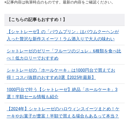
※記事内容は執筆時点のものです。最新の内容をご確認ください。
【こちらの記事もおすすめ！】
【シャトレーゼ】の「バウムプリン」はバウムクーヘンが
入った贅沢な新作スイーツ！ラム酒入りで大人の味わい
シャトレーゼのゼリー「フルーツのジュレ」6種類を食べ比
べ！低カロリーでおすすめ
シャトレーゼの「ホールケーキ」は1000円台で買えてお
得！コスパ抜群のおすすめ3選【2025年最新】
1000円台で叶う【シャトレーゼ】絶品「ホールケーキ」3
選！半額セール情報も紹介
【2024年】シャトレーゼのハロウィンスイーツまとめ！ケ
ーキやお菓子が豊富！半額で買える場合もあるって本当？