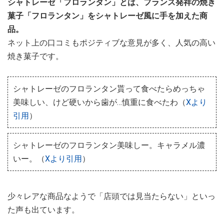
シャトレーゼ「フロランタン」とは、フランス発祥の焼き
菓子「フロランタン」をシャトレーゼ風に手を加えた商
品。
ネット上の口コミもポジティブな意見が多く、人気の高い
焼き菓子です。
シャトレーゼのフロランタン貰って食べたらめっちゃ
美味しい、けど硬いから歯が…慎重に食べたわ（
Xより
引用
）
シャトレーゼのフロランタン美味しー。キャラメル濃
いー。（
Xより引用
）
少々レアな商品なようで「店頭では見当たらない」といっ
た声も出ています。