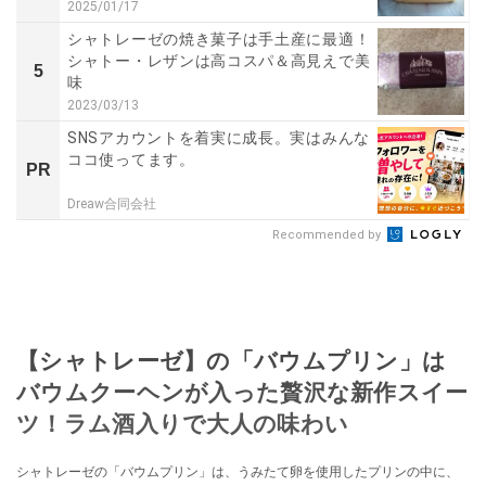
2025/01/17
シャトレーゼの焼き菓子は手土産に最適！
シャトー・レザンは高コスパ＆高見えで美
5
味
2023/03/13
SNSアカウントを着実に成長。実はみんな
ココ使ってます。
PR
Dreaw合同会社
Recommended by
【シャトレーゼ】の「バウムプリン」は
バウムクーヘンが入った贅沢な新作スイー
ツ！ラム酒入りで大人の味わい
シャトレーゼの「バウムプリン」は、うみたて卵を使用したプリンの中に、