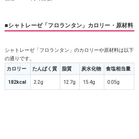
■シャトレーゼ「フロランタン」カロリー・原材料
シャトレーゼ「フロランタン」のカロリーや原材料は以下
の通りです。
カロリー
たんぱく質
脂質
炭水化物
食塩相当量
182kcal
2.2g
12.7g
15.4g
0.05g