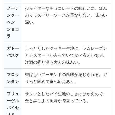
ノーテ
少々ビターなチョコレートの味わいに、ほん
ンクー
のりラズベリーソースが重なり合い、味わい
ヘン
深い。
ショコ
ラ
ガトー
しっとりしたクッキー生地に、ラムレーズン
バスク
とカスタードが入っていて食べ応えがある。
洋酒の香り漂う大人の味わい。
フロラ
香ばしいアーモンドの風味が感じられる。ガ
ンタン
リっと固めで食べ応えあり。
フリュ
サクッとしたパイ生地の甘さはひかえめで、
ーゲル
金と黒ごまの風味が際立っている。
パイセ
サミ