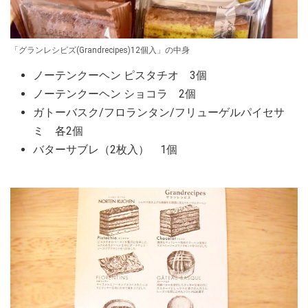
「グランレシピズ(Grandrecipes)12個入」の中身
ノーテンクーヘン ピスタチオ 3個
ノーテンクーヘン ショコラ 2個
ガトーバスク/フロランタン/フリューゲルパイセサ
ミ 各2個
バターサブレ（2枚入） 1個