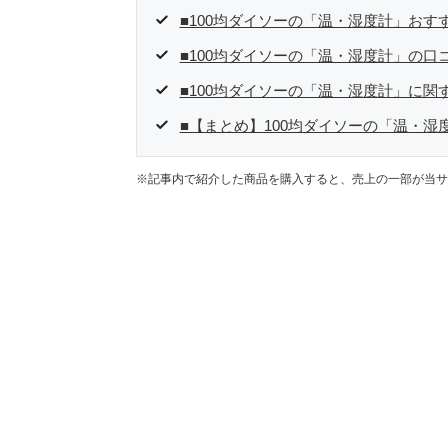
■100均ダイソーの「温・湿度計」おすす
■100均ダイソーの「温・湿度計」の口
■100均ダイソーの「温・湿度計」に関
■【まとめ】100均ダイソーの「温・
※記事内で紹介した商品を購入すると、売上の一部が当サ