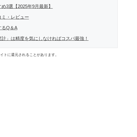
め3選【2025年9月最新】
コミ・レビュー
するQ＆A
湿度計」は精度を気にしなければコスパ最強！
イトに還元されることがあります。