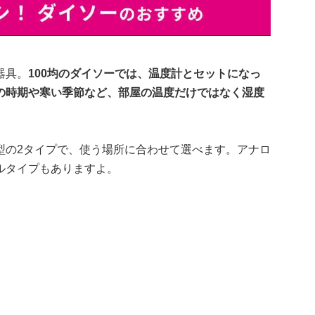
器具。
1
00均のダイソーでは、温度計とセットになっ
の時期や寒い季節など、部屋の温度だけではなく湿度
。
型の2タイプで、使う場所に合わせて選べます。アナロ
ルタイプもありますよ。