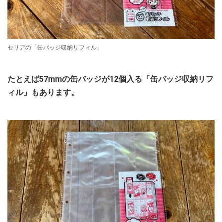
セリアの「缶バッジ収納リフィル」
たとえば57mmの缶バッジが12個入る「缶バッジ収納リフ
ィル」もあります。