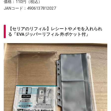
価格：110円（税込）
JANコード：4906137812027
【セリアのリフィル】レシートやメモを入れられ
る「EVAジッパーリフィル 外ポケット付」