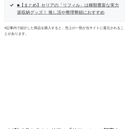
■【まとめ】セリアの「リフィル」は種類豊富な実力
派収納グッズ！ 推し活や整理整頓におすすめ
※記事内で紹介した商品を購入すると、売上の一部が当サイトに還元されるこ
とがあります。