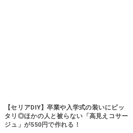
【セリアDIY】卒業や入学式の装いにピッ
タリ◎ほかの人と被らない「高見えコサー
ジュ」が550円で作れる！