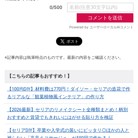
※記事内容は執筆時点のものです。最新の内容をご確認ください。
【こちらの記事もおすすめ！】
【100均DIY】材料費は770円！ダイソー・セリアの造花で作
るリアルな「観葉植物風インテリア」の作り方
【2026最新】セリアのリメイクシート全種類まとめ！柄別
おすすめと賃貸でもきれいにはがせる貼り方を検証
【セリアDIY】卒業や入学式の装いにピッタリ◎ほかの人と