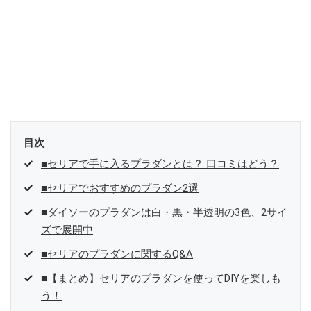
目次
■セリアで手に入るプラダンとは？ 口コミはどう？
■セリアでおすすめのプラダン2選
■ダイソーのプラダンは白・黒・半透明の3色、2サイ
ズで展開中
■セリアのプラダンに関するQ&A
■【まとめ】セリアのプラダンを使ってDIYを楽しも
う！