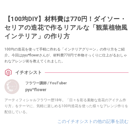
【100均DIY】材料費は770円！ダイソー・
セリアの造花で作るリアルな「観葉植物風
インテリア」の作り方
100均の造花を使って手軽に作れる「インテリアグリーン」の作り方をご紹
介。今回はpyu*flowerさんが、材料費770円で本物そっくりに仕上がるおしゃ
れなアレンジ術を教えてくれました。
イチオシスト
フラワー講師 / YouTuber
pyu*flower
アーティフィシャルフラワー歴18年。「日々を彩る素敵な造花のアイテム作
り方」をテーマに、気軽に楽しめる100均造花を使った様々なアレンジ作りを
配信している。
このイチオシストの他の記事を読む