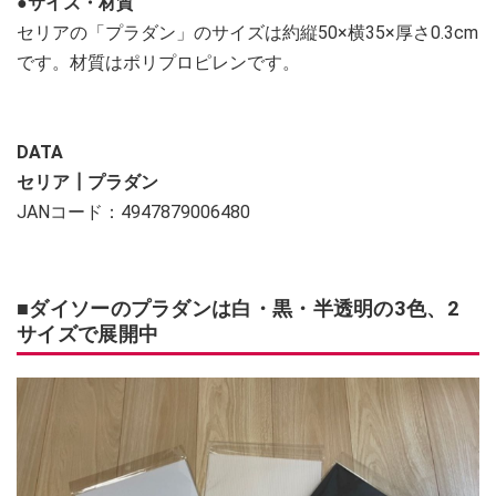
●サイズ・材質
セリアの「プラダン」のサイズは約縦50×横35×厚さ0.3cm
です。材質はポリプロピレンです。
DATA
セリア┃プラダン
JANコード：4947879006480
■ダイソーのプラダンは白・黒・半透明の3色、2
サイズで展開中