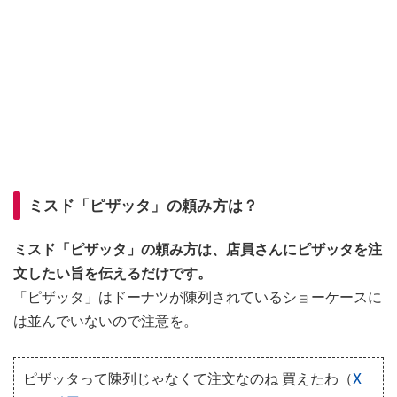
ミスド「ピザッタ」の頼み方は？
ミスド「ピザッタ」の頼み方は、店員さんにピザッタを注
文したい旨を伝えるだけです。
「ピザッタ」はドーナツが陳列されているショーケースに
は並んでいないので注意を。
ピザッタって陳列じゃなくて注文なのね 買えたわ（
X