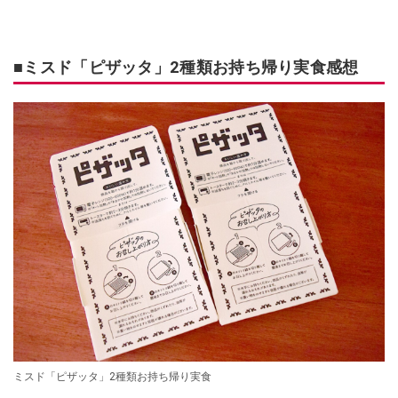
■ミスド「ピザッタ」2種類お持ち帰り実食感想
ミスド「ピザッタ」2種類お持ち帰り実食