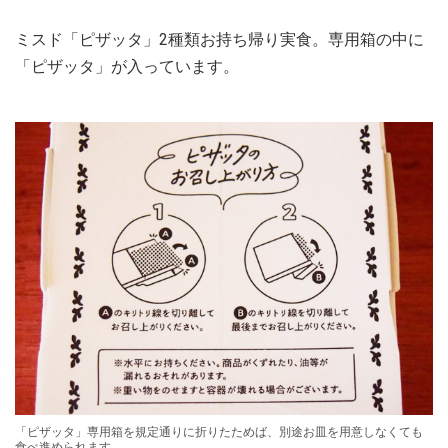
ミスド「ピザッタ」2種類お持ち帰り実食。専用箱の中に
「ピザッタ」が入っています。
「ピザッタ」専用箱を規定通りに折りたためば、別途お皿を用意しなくても
食べ進められます。