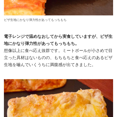
ピザ生地にかなり弾力性があってもっちもち
電子レンジで温めなおしてから実食していますが、ピザ生
地にかなり弾力性があってもっちもち。
想像以上に食べ応え抜群です。ミートボールが小さめで目
立った具材はないものの、もちもちと食べ応えのあるピザ
生地を嚙んでいくうちに満腹感が出てきました。