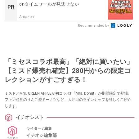
onタイムセールが見逃せない
PR
Amazon
Recommended by
「ミセスコラボ最高」「絶対に買いたい」
【ミスド爆売れ確定】280円からの限定コ
レクションがすごすぎる！
ミスドとMrs. GREEN APPLEが初コラボ! 「Mrs. Donut」が期間限定で登場。
ファン必見のりんご型ドーナツなど、大注目のラインナップを詳しくご紹介
します。
イチオシスト
ライター / 編集
イチオシ編集部