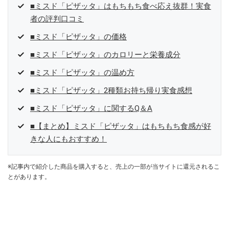
■ミスド「ピザッタ」はもちもち食べ応え抜群！実食
者の評判口コミ
■ミスド「ピザッタ」の価格
■ミスド「ピザッタ」のカロリーと栄養成分
■ミスド「ピザッタ」の温め方
■ミスド「ピザッタ」2種類お持ち帰り実食感想
■ミスド「ピザッタ」に関するQ＆A
■【まとめ】ミスド「ピザッタ」はもちもち食感が好
きな人にもおすすめ！
※記事内で紹介した商品を購入すると、売上の一部が当サイトに還元されるこ
とがあります。