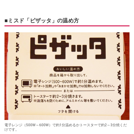
■ミスド「ピザッタ」の温め方
電子レンジ（500W～600W）で約1分温めるかトースターで約2～3分焼くだ
けです。