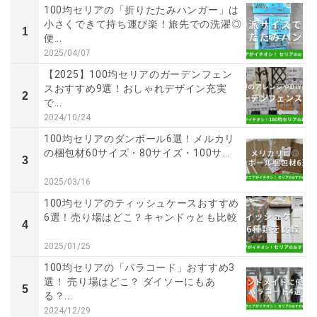
100均セリアの「折りたたみハンガー」は
小さくできて持ち運び楽！旅先での洗濯◎
1
便...
2025/04/07
【2025】100均セリアのガーデンフェン
スおすすめ9選！おしゃれデザイン充実
2
で...
2024/10/24
100均セリアのダンボール6選！メルカリ
の梱包材60サイズ・80サイズ・100サ...
3
2025/03/16
100均セリアのティッシュケースおすすめ
6選！売り場はどこ？キャンドゥとも比較
4
2025/01/25
100均セリアの「パラコード」おすすめ3
選！ 売り場はどこ？ ダイソーにもあ
5
る？...
2024/12/29