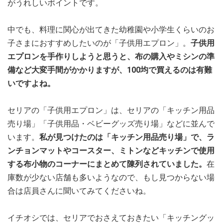
がうれしいポイントです。
中でも、料理に関心が出てきた幼稚園や小学生くらいのお
子さまにおすすめしたいのが「子供用エプロン」。
子供用
エプロンを手作りしようと思うと、布の購入やミシンの準
備など大変手間がかかりますが、100均で買えるのは有難
いですよね。
セリアの「子供用エプロン」は、セリアの「キッチン用品
売り場」「子供用品・ベビーグッズ売り場」などに並んで
います。
私が見つけたのは「キッチン用品売り場」で、ラ
ンチョンマットやコースター、ミトンなどキッチンで使用
する布小物のコーナーにまとめて陳列されていました。
在
庫数が少ない店舗も多いようなので、もし見つからない場
合は店員さんに聞いてみてくださいね。
イチオシでは、セリアでおさえておきたい「キッチングッ