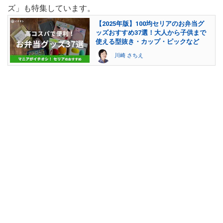
ズ」も特集しています。
【2025年版】100均セリアのお弁当グ
ッズおすすめ37選！大人から子供まで
使える型抜き・カップ・ピックなど
川崎 さちえ