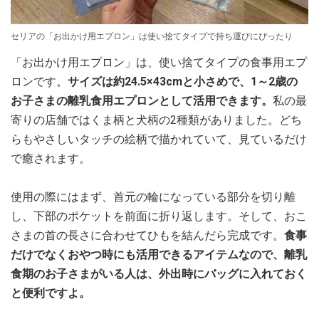
セリアの「お出かけ用エプロン」は使い捨てタイプで持ち運びにぴったり
「お出かけ用エプロン」は、使い捨てタイプの食事用エプ
ロンです。
サイズは約24.5×43cmと小さめで、1～2歳の
お子さまの離乳食用エプロンとして活用できます。
私の最
寄りの店舗ではくま柄と犬柄の2種類がありました。どち
らもやさしいタッチの絵柄で描かれていて、見ているだけ
で癒されます。
使用の際にはまず、首元の輪になっている部分を切り離
し、下部のポケットを前面に折り返します。そして、おこ
さまの首の長さに合わせてひもを結んだら完成です。
食事
だけでなくおやつ時にも活用できるアイテムなので、離乳
食期のお子さまがいる人は、外出時にバッグに入れておく
と便利ですよ。