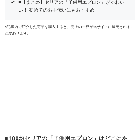
■【まとめ】セリアの「子供用エプロン」がかわい
い！ 初めてのお手伝いにもおすすめ
※記事内で紹介した商品を購入すると、売上の一部が当サイトに還元されるこ
とがあります。
■100均セリアの「子供用エプロン」はどこにあ