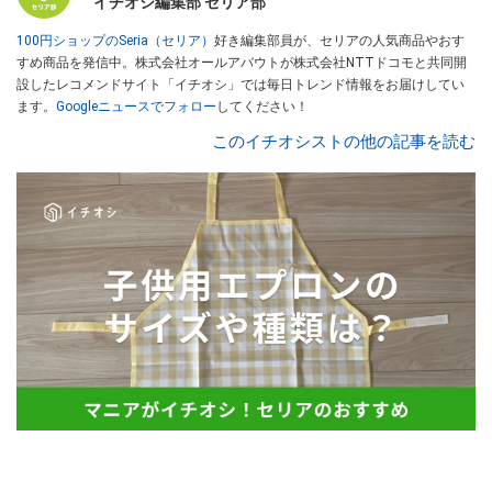
イチオシ編集部 セリア部
100円ショップのSeria（セリア）
好き編集部員が、セリアの人気商品やおす
すめ商品を発信中。株式会社オールアバウトが株式会社NTTドコモと共同開
設したレコメンドサイト「イチオシ」では毎日トレンド情報をお届けしてい
ます。
Googleニュースでフォロー
してください！
このイチオシストの他の記事を読む