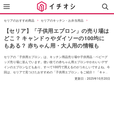
セリアのおすすめ商品
セリアのキッチン・お弁当用品
【セリア】「子供用エプロン」の売り場は
どこ？ キャンドゥやダイソーの100均に
もある？ 赤ちゃん用・大人用の情報も
セリアの「子供用エプロン」は、キッチン用品売り場や子供用品・ベビーグ
ッズ売り場に並んでいます。使い捨ての赤ちゃん用エプロンやかわいいデザ
インのエプロンなどもあり、すべて100円で買えるのがうれしいですよね。今
回は、セリアで見つけたおすすめの「子供用エプロン」をご紹介！ 「キャン
ドゥやダイソーなどほかの100均でも買える？」「大人用エプロンはない？」
更新日：
2025年10月20日
など、気になる情報もまとめました。