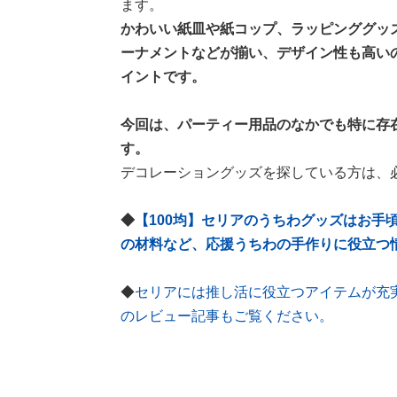
ます。
かわいい紙皿や紙コップ、ラッピンググッ
ーナメントなどが揃い、デザイン性も高い
イントです。
今回は、パーティー用品のなかでも特に存
す。
デコレーショングッズを探している方は、
◆
【100均】セリアのうちわグッズはお手
の材料など、応援うちわの手作りに役立つ
◆
セリアには推し活に役立つアイテムが充
のレビュー記事もご覧ください。