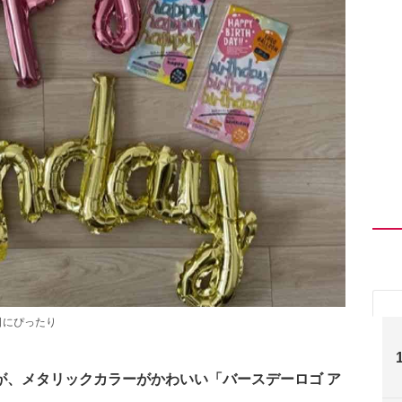
日にぴったり
が、メタリックカラーがかわいい「バースデーロゴ ア