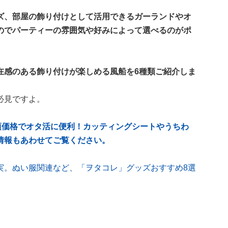
ズ、部屋の飾り付けとして活用できるガーランドやオ
のでパーティーの雰囲気や好みによって選べるのがポ
在感のある飾り付けが楽しめる風船を6種類ご紹介しま
必見ですよ。
頃価格でオタ活に便利！カッティングシートやうちわ
情報もあわせてご覧ください。
実。ぬい服関連など、「ヲタコレ」グッズおすすめ8選