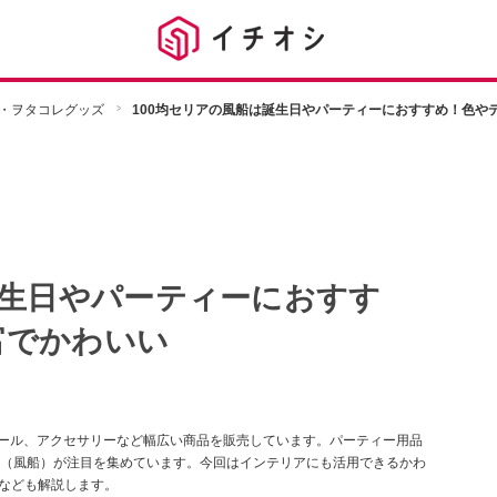
・ヲタコレグッズ
100均セリアの風船は誕生日やパーティーにおすすめ！色や
誕生日やパーティーにおすす
富でかわいい
ツール、アクセサリーなど幅広い商品を販売しています。パーティー用品
（風船）が注目を集めています。今回はインテリアにも活用できるかわ
方なども解説します。