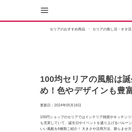
セリアのおすすめ商品
セリアの推し活・オタ活
100均セリアの風船は
め！色やデザインも豊
更新日：
2024年05月16日
100円ショップのセリアではインテリア雑貨やキッチン
も充実していて、誕生日やイベントを盛り上げるバルーン
いい風船を6種類ご紹介！ 大きさや活用方法、膨らませ