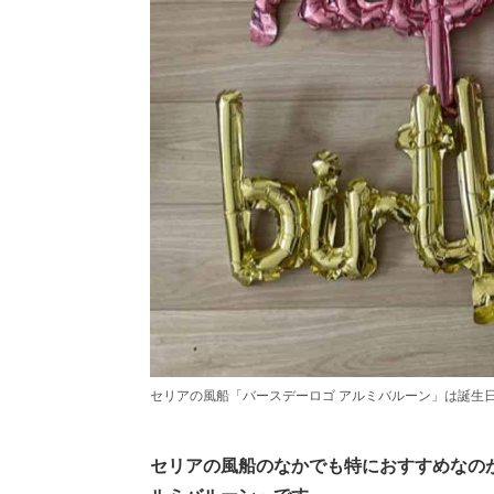
セリアの風船「バースデーロゴ アルミバルーン」は誕生
セリアの風船のなかでも特におすすめなの