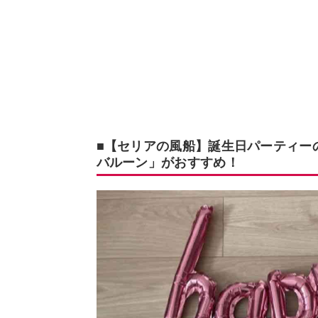
■【セリアの風船】誕生日パーティー
バルーン」がおすすめ！