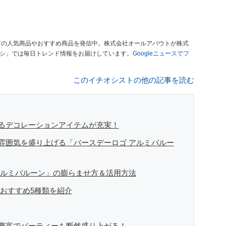
アの人気商品やおすすめ商品を発信中。株式会社オールアバウトが株式
オシ」では毎日トレンド情報をお届けしています。
Googleニュースでフ
このイチオシストの他の記事を読む
るデコレーションアイテムが充実！
雰囲気を盛り上げる「バースデーロゴ アルミバルー
アルミバルーン」の膨らませ方＆活用方法
 おすすめ5種類を紹介
豊富でパーティーも断然盛り上がる！