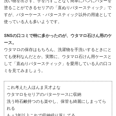
洗い物を出さず、手を汚すことなく簡単にパンにバターを
塗ることができるセリアの「直ぬりバタースティック」で
すが、バターケース・バタースティック以外の用途として
使っている人も多いようです。
SNSの口コミで特に多かったのが、ウタマロ石けん用のケ
ース。
ウタマロの保存はもちろん、洗濯物を手洗いするときにと
ても便利なんだとか。実際に、ウタマロ石けん用ケースと
して「直ぬりバタースティック」を愛用している人の口コ
ミを見てみましょう。
これ考えた人ほんま天才よな
ウタマロをセリアのバターケースに収納
洗う時石鹸持つのも楽やし、保管も綺麗にしまってら
れる
もぅ1年以上これで収納繰り返してる