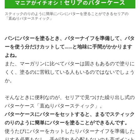
スティックのりのように簡単にパンにバターを塗ることができるセリアの
「直ぬりバタースティック」
パンにバターを塗るとき、バターナイフを準備して、バタ
ーを使う分だけカットして……と地味に手間がかかります
よね。
また、マーガリンに比べてバターは固さもあるので塗りに
くく、塗るのに苦戦している人もいるのではないでしょう
か。
そんなときに便利なのが、セリアで見つけた繰り出し式の
バターケース「直ぬりバタースティック」。
バターケースにバターをセットすると、まるでスティック
のりのように簡単にバターを塗ることができるんです。
使うたびにバターをカットしたりバターナイフを準備した
りする必要もなし。手が汚れる心配もないのも高ポイント