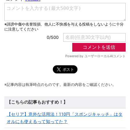
※記事内容は執筆時点のものです。最新の内容をご確認ください。
【こちらの記事もおすすめ！】
【セリア】意外な活用法！110円「スポンジキャッチ」はタ
オルにも使えるって知ってた？