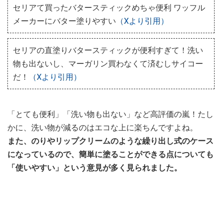
セリアて買ったバタースティックめちゃ便利 ワッフル
メーカーにバター塗りやすい
（Xより引用）
セリアの直塗りバタースティックが便利すぎて！洗い
物も出ないし、マーガリン買わなくて済むしサイコー
だ！
（Xより引用）
「とても便利」「洗い物も出ない」など高評価の嵐！たし
かに、洗い物が減るのはエコな上に楽ちんですよね。
また、のりやリップクリームのような繰り出し式のケース
になっているので、簡単に塗ることができる点についても
「使いやすい」という意見が多く見られました。