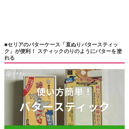
■セリアのバターケース「直ぬりバタースティッ
ク」が便利！ スティックのりのようにバターを塗
れる