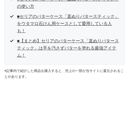
の使い方
■セリアのバターケース「直ぬりバタースティック」
をウタマロ石けん用ケースとして愛用している人
も！
■【まとめ】セリアのバターケース「直ぬりバタース
ティック」は手を汚さずバターを塗れる最強アイテ
ム！
※記事内で紹介した商品を購入すると、売上の一部が当サイトに還元されるこ
とがあります。