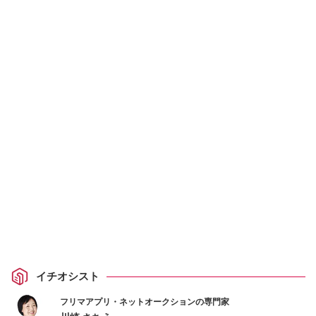
イチオシスト
フリマアプリ・ネットオークションの専門家