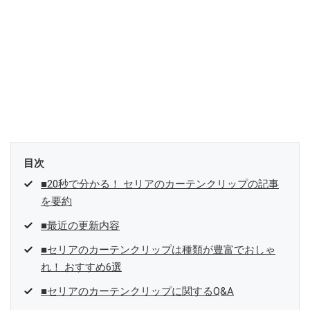
目次
■20秒で分かる！ セリアのカーテンクリップの記事
を要約
■最近の更新内容
■セリアのカーテンクリップは種類が豊富でおしゃ
れ！ おすすめ6選
■セリアのカーテンクリップに関するQ&A