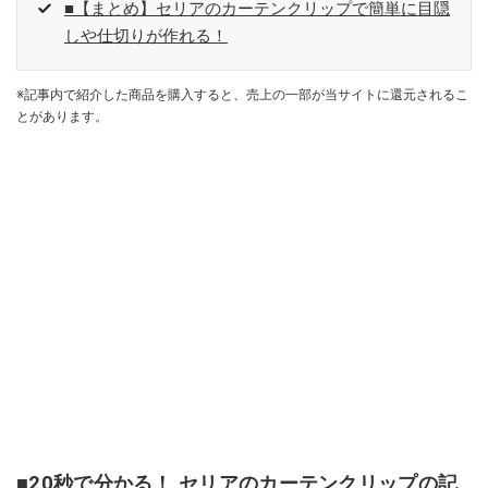
■【まとめ】セリアのカーテンクリップで簡単に目隠
しや仕切りが作れる！
※記事内で紹介した商品を購入すると、売上の一部が当サイトに還元されるこ
とがあります。
■20秒で分かる！ セリアのカーテンクリップの記