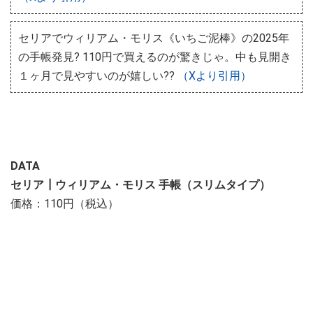
セリアでウィリアム・モリス《いちご泥棒》の2025年
の手帳発見? 110円で買えるのが驚きじゃ。中も見開き
１ヶ月で見やすいのが嬉しい??
（Xより引用）
DATA
セリア┃ウィリアム・モリス 手帳（スリムタイプ）
価格：110円（税込）