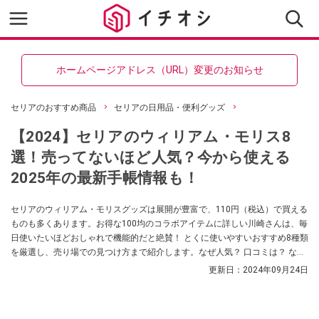
ホームページアドレス（URL）変更のお知らせ
セリアのおすすめ商品
セリアの日用品・便利グッズ
【2024】セリアのウィリアム・モリス8
選！売ってないほど人気？今から使える
2025年の最新手帳情報も！
セリアのウィリアム・モリスグッズは展開が豊富で、110円（税込）で買える
ものも多くあります。お得な100均のコラボアイテムに詳しい川崎さんは、毎
日使いたいほどおしゃれで機能的だと絶賛！ とくに使いやすいおすすめ8種類
を厳選し、売り場での見つけ方まで紹介します。なぜ人気？ 口コミは？ など
の気になる情報も。2025年の手帳など最新情報も更新しているので、ぜひ参
更新日：
2024年09月24日
考にしてみてください。