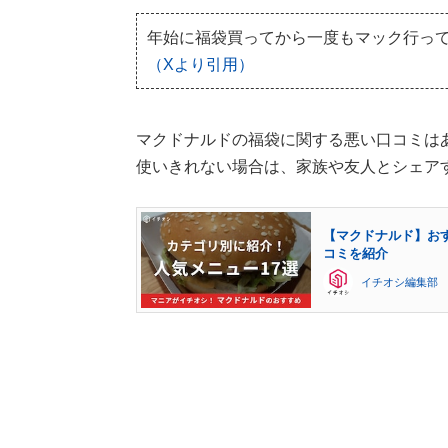
年始に福袋買ってから一度もマック行っ
（Xより引用）
マクドナルドの福袋に関する悪い口コミは
使いきれない場合は、家族や友人とシェア
【マクドナルド】お
コミを紹介
イチオシ編集部