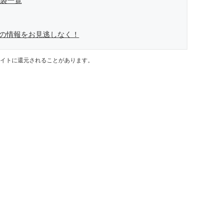
福袋一覧
袋の情報をお見逃しなく！
イトに還元されることがあります。