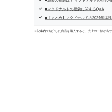
■過去の福袋は？ マクドナルドの歴代
■マクドナルドの福袋に関するQ&A
■【まとめ】マクドナルドの2024年福
※記事内で紹介した商品を購入すると、売上の一部が当サ