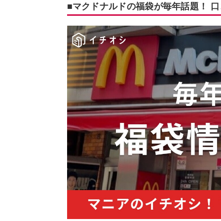
■マクドナルドの福袋が毎年話題！ 