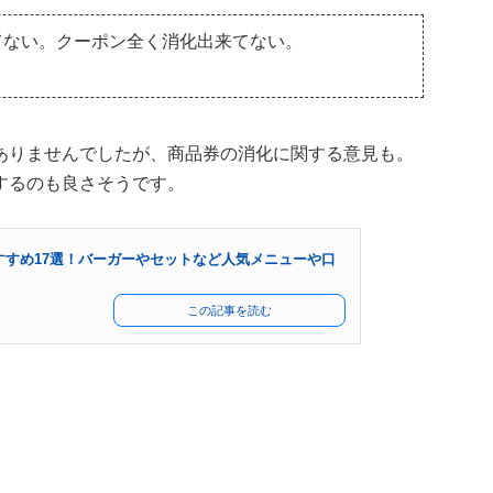
てない。クーポン全く消化出来てない。
ありませんでしたが、商品券の消化に関する意見も。
するのも良さそうです。
すすめ17選！バーガーやセットなど人気メニューや口
この記事を読む