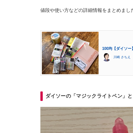
値段や使い方などの詳細情報をまとめまし
100均【ダイソ
川崎 さちえ
ダイソーの「マジックライトペン」と