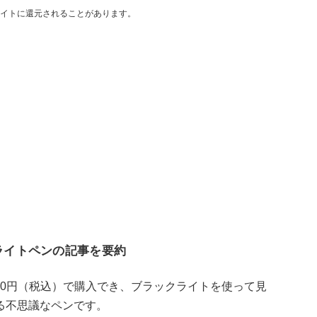
イトに還元されることがあります。
ライトペンの記事を要約
10円（税込）で購入でき、ブラックライトを使って見
る不思議なペンです。