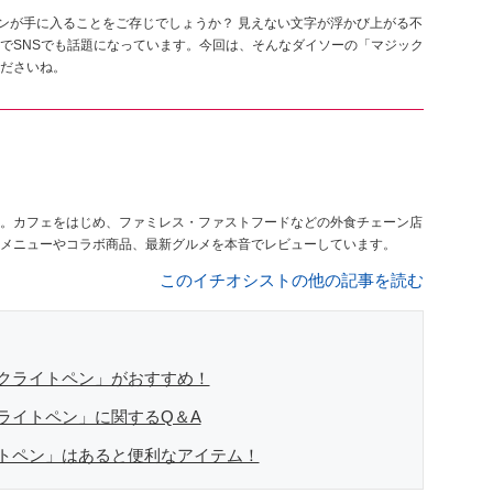
ペンが手に入ることをご存じでしょうか？ 見えない文字が浮かび上がる不
でSNSでも話題になっています。今回は、そんなダイソーの「マジック
ださいね。
。カフェをはじめ、ファミレス・ファストフードなどの外食チェーン店
メニューやコラボ商品、最新グルメを本音でレビューしています。
このイチオシストの他の記事を読む
クライトペン」がおすすめ！
ライトペン」に関するQ＆A
トペン」はあると便利なアイテム！