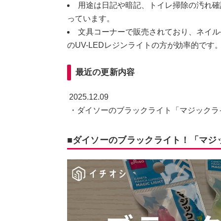
用途は日記や暗記、トイレ掃除の汚れ確
っています。
文具コーナーで販売されており、ネイル
のUV-LEDレジンライトの方が効率的です
最近の更新内容
2025.12.09
・ダイソーのブラックライト「マジックラ
■ダイソーのブラックライト！「マジ