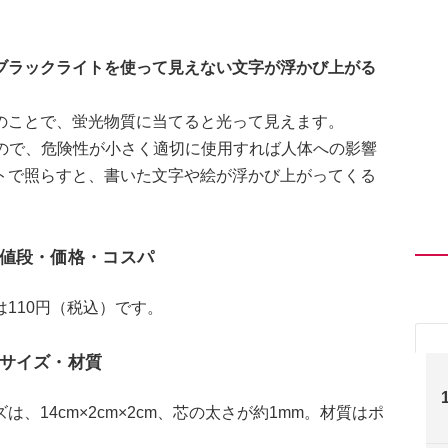
ブラックライトを使って見えない文字が浮かび上がる
のことで、蛍光物質に当てると光って見えます。
るので、危険性が小さく適切に使用すれば人体への影響
トで照らすと、書いた文字や絵が浮かび上がってくる
値段・価格・コスパ
110円（税込）です。
サイズ・材質
14cm×2cm×2cm、芯の太さが約1mm。材質はポ