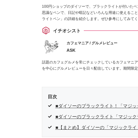
100円ショップのダイソーで、ブラックライトが付いた
思議なペンで、日記や暗記などいろんな用途に使えること
ライトペン」の詳細を紹介します。ぜひ参考にしてみてく
イチオシスト
カフェマニア / グルメレビュー
ASK
話題のカフェグルメを常にチェックしているカフェマニア
を中心にグルメレビューを日々配信しています。期間限定
目次
■ダイソーのブラックライト！「マジッ
■ダイソーのブラックライト「マジック
■【まとめ】ダイソーの「マジックライ