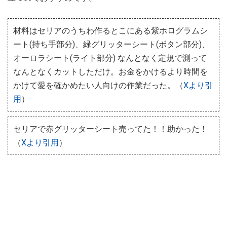
材料はセリアのうちわ作るとこにある紫ホログラムシ
ート(持ち手部分)、緑グリッターシート(ボタン部分)、
オーロラシート(ライト部分) なんとなく定規で測って
なんとなくカットしただけ。お金をかけるより時間を
かけて愛を確かめたい人向けの作業だった。（
Xより引
用
）
セリアで赤グリッターシート売ってた！！助かった！
（
Xより引用
）