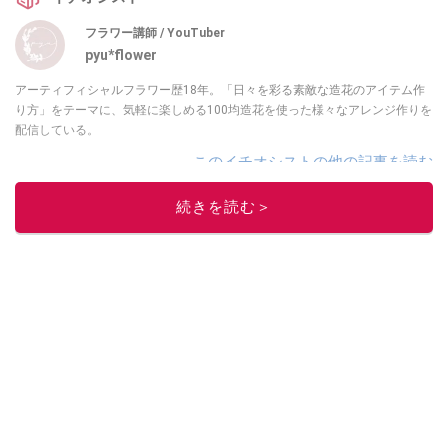
フラワー講師 / YouTuber
pyu*flower
アーティフィシャルフラワー歴18年。「日々を彩る素敵な造花のアイテム作
り方」をテーマに、気軽に楽しめる100均造花を使った様々なアレンジ作りを
配信している。
このイチオシストの他の記事を読む
続きを読む＞