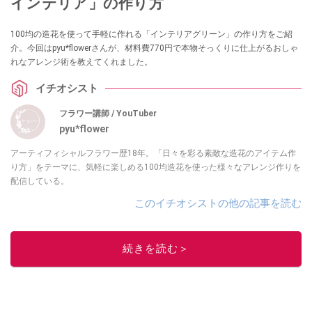
インテリア」の作り方
100均の造花を使って手軽に作れる「インテリアグリーン」の作り方をご紹
介。今回はpyu*flowerさんが、材料費770円で本物そっくりに仕上がるおしゃ
れなアレンジ術を教えてくれました。
イチオシスト
フラワー講師 / YouTuber
pyu*flower
アーティフィシャルフラワー歴18年。「日々を彩る素敵な造花のアイテム作
り方」をテーマに、気軽に楽しめる100均造花を使った様々なアレンジ作りを
配信している。
このイチオシストの他の記事を読む
続きを読む＞