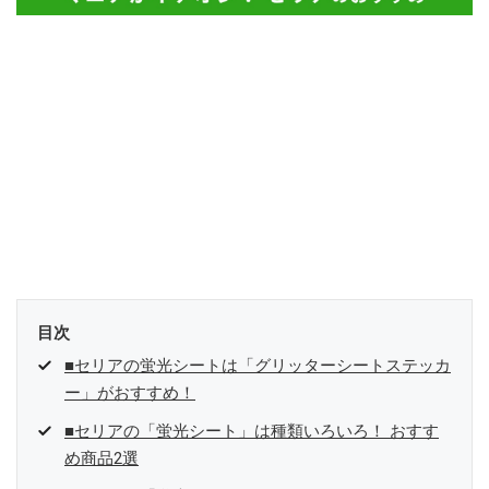
目次
■セリアの蛍光シートは「グリッターシートステッカ
ー」がおすすめ！
■セリアの「蛍光シート」は種類いろいろ！ おすす
め商品2選