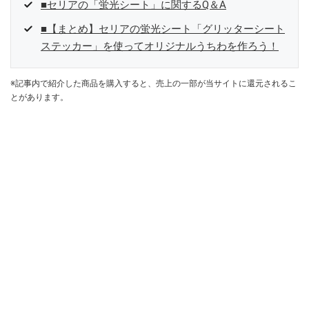
■セリアの「蛍光シート」に関するQ＆A
■【まとめ】セリアの蛍光シート「グリッターシート
ステッカー」を使ってオリジナルうちわを作ろう！
※記事内で紹介した商品を購入すると、売上の一部が当サイトに還元されるこ
とがあります。