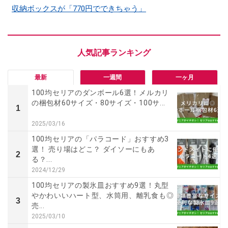
収納ボックスが「770円でできちゃう」
最新
一週間
一ヶ月
100均セリアのダンボール6選！メルカリ
の梱包材60サイズ・80サイズ・100サ...
1
2025/03/16
100均セリアの「パラコード」おすすめ3
選！ 売り場はどこ？ ダイソーにもあ
2
る？...
2024/12/29
100均セリアの製氷皿おすすめ9選！丸型
やかわいいハート型、水筒用、離乳食も◎
3
売...
2025/03/10