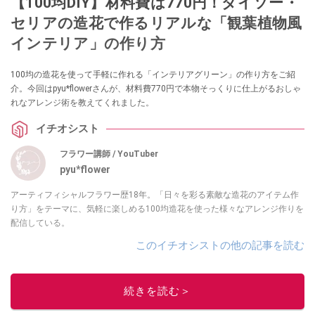
【100均DIY】材料費は770円！ダイソー・
セリアの造花で作るリアルな「観葉植物風
インテリア」の作り方
100均の造花を使って手軽に作れる「インテリアグリーン」の作り方をご紹
介。今回はpyu*flowerさんが、材料費770円で本物そっくりに仕上がるおしゃ
れなアレンジ術を教えてくれました。
イチオシスト
フラワー講師 / YouTuber
pyu*flower
アーティフィシャルフラワー歴18年。「日々を彩る素敵な造花のアイテム作
り方」をテーマに、気軽に楽しめる100均造花を使った様々なアレンジ作りを
配信している。
このイチオシストの他の記事を読む
続きを読む＞