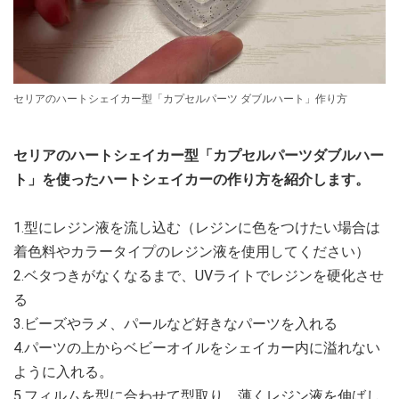
セリアのハートシェイカー型「カプセルパーツ ダブルハート」作り方
セリアのハートシェイカー型「カプセルパーツダブルハー
ト」を使ったハートシェイカーの作り方を紹介します。
1.型にレジン液を流し込む（レジンに色をつけたい場合は
着色料やカラータイプのレジン液を使用してください）
2.ベタつきがなくなるまで、UVライトでレジンを硬化させ
る
3.ビーズやラメ、パールなど好きなパーツを入れる
4.パーツの上からベビーオイルをシェイカー内に溢れない
ように入れる。
5.フィルムを型に合わせて型取り、薄くレジン液を伸ばし