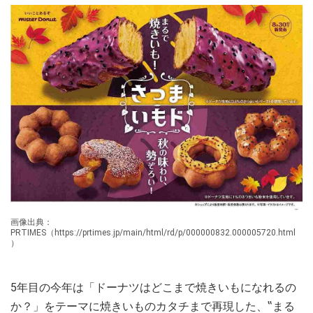
画像出典：
PRTIMES（https://prtimes.jp/main/html/rd/p/000000832.000005720.html
）
5年目の今年は「ドーナツはどこまで焼きいもになれるの
か？」をテーマに焼きいものカタチまで再現した、‟まる