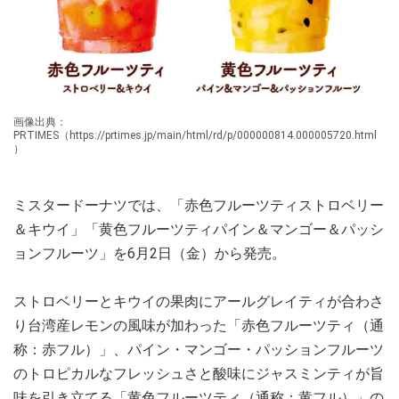
画像出典：
PRTIMES（https://prtimes.jp/main/html/rd/p/000000814.000005720.html
）
ミスタードーナツでは、「赤色フルーツティストロベリー
＆キウイ」「黄色フルーツティパイン＆マンゴー＆パッシ
ョンフルーツ」を6月2日（金）から発売。
ストロベリーとキウイの果肉にアールグレイティが合わさ
り台湾産レモンの風味が加わった「赤色フルーツティ（通
称：赤フル）」、パイン・マンゴー・パッションフルーツ
のトロピカルなフレッシュさと酸味にジャスミンティが旨
味を引き立てる「黄色フルーツティ（通称：黄フル）」の