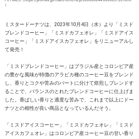
PRTIMES（https://prtimes.jp/main/html/rd/p/000000844.000005720.html
）
ミスタードーナツは、2023年10月4日（水）より「ミスド
ブレンドコーヒー」「ミスドカフェオレ」「ミスドアイス
コーヒー」「ミスドアイスカフェオレ」をリニューアルし
て発売！
「ミスドブレンドコーヒー」はブラジル産とコロンビア産
の豊かな風味が特徴のアラビカ種のコーヒー豆をブレンド
し、香りとコクや苦みのパートに分けて焙煎しブレンドす
ることで、バランスのとれたブレンドコーヒーに仕上げま
した。香ばしい香りと適度な苦みで、これまで以上にドー
ナツとの相性が良い商品となっているんだそう。
「ミスドアイスコーヒー」「ミスドカフェオレ」「ミスド
アイスカフェオレ」はコロンビア産コーヒー豆の甘い香り