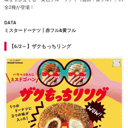
全2種が登場！
DATA
ミスタードーナツ┃赤フル&黄フル
【6/2～】ザクもっちリング