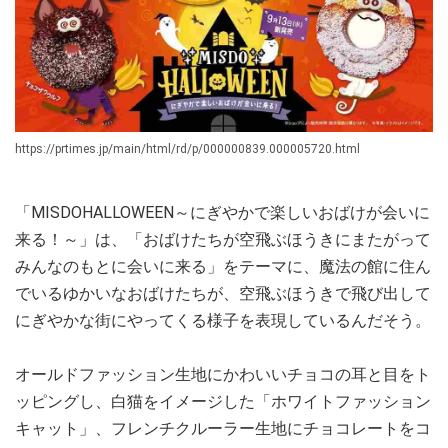
https://prtimes.jp/main/html/rd/p/000000839.000005720.html
「MISDOHALLOWEEN～にぎやかで楽しいおばけが会いに
来る！～」は、「おばけたちが空飛ぶほうきにまたがって
みんなのもとに会いに来る」をテーマに、魔法の館に住ん
でいるゆかいなおばけたちが、空飛ぶほうきで飛び出して
にぎやかな街にやってくる様子を表現しているんだそう。
オールドファッション生地にかわいいチョコの耳と目をト
ッピングし、白猫をイメージした「ホワイトファッション
キャット」、フレンチクルーラー生地にチョコレートをコ