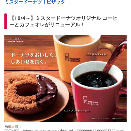
ミスタードーナツ┃ピザッタ
【10/4～】ミスタードーナツオリジナル コーヒ
ーとカフェオレがリニューアル！
画像出典：