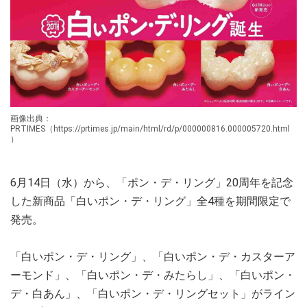
画像出典：
PRTIMES（https://prtimes.jp/main/html/rd/p/000000816.000005720.html
）
6月14日（水）から、「ポン・デ・リング」20周年を記念
した新商品「白いポン・デ・リング」全4種を期間限定で
発売。
「白いポン・デ・リング」、「白いポン・デ・カスターア
ーモンド」、「白いポン・デ・みたらし」、「白いポン・
デ・白あん」、「白いポン・デ・リングセット」がライン