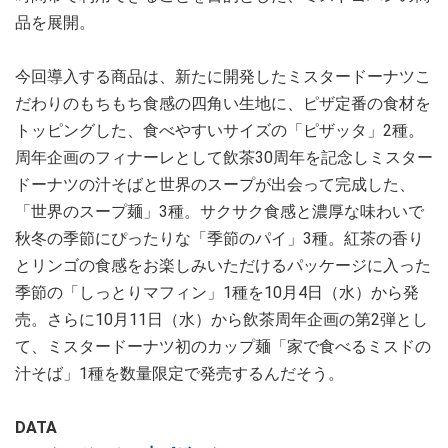
品を展開。
今回導入する商品は、新たに開発したミスタードーナツこ
だわりのもちもち食感の四角い生地に、ピザ定番の食材を
トッピングした、食べやすいサイズの「ピザッタ」2種。
周年企画のフィナーレとして飲茶30周年を記念しミスター
ドーナツの汁そばと世界のスープが出会って完成した、
「世界のスープ麺」3種。サクサク食感と濃厚な味わいで
秋冬の季節にぴったりな「季節のパイ」3種。紅茶の香り
とリンゴの食感をお楽しみいただけるパッケージに入った
季節の「しっとりマフィン」1種を10月4日（水）から発
売。さらに10月11日（水）から飲茶周年企画の第2弾とし
て、ミスタードーナツ初のカップ麺「家で食べるミスドの
汁そば」1種を数量限定で発売するんだそう。
DATA