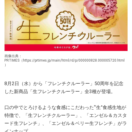
画像出典：
PRTIMES（https://prtimes.jp/main/html/rd/p/000000828.000005720.html
）
8月2日（水）から「フレンチクルーラー」50周年を記念
した新商品「生フレンチクルーラー」全3種が登場。
口の中でとろけるような食感にこだわった‟生”食感生地が
特徴で、「生フレンチクルーラー」、「エンゼル＆カスタ
ード生フレンチ」、「エンゼル＆ベリー生フレンチ」がラ
インナップ。