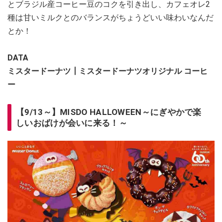
とブラジル産コーヒー豆のコクを引き出し、カフェオレ2
種は甘いミルクとのバランスがちょうどいい味わいなんだ
とか！
DATA
ミスタードーナツ┃ミスタードーナツオリジナル コーヒ
ー
【9/13～】MISDO HALLOWEEN～にぎやかで楽
しいおばけが会いに来る！～