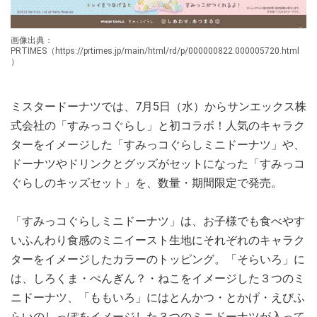
画像出典：
PRTIMES（https://prtimes.jp/main/html/rd/p/000000822.000005720.html
）
ミスタードーナツでは、7月5日（水）からサンエックス株
式会社の「すみっコぐらし」と初コラボ！人気のキャラク
ターをイメージした「すみっコぐらしミニドーナツ」や、
ドーナツやドリンクとグッズがセットになった「すみっコ
ぐらしのキッズセット」を、数量・期間限定で発売。
「すみっコぐらしミニドーナツ」は、お子様でも食べやす
いふんわり食感のミニイースト生地にそれぞれのキャラク
ターをイメージしたカラーのトッピング。「そらいろ」に
は、しろくま・ぺんぎん？・ねこをイメージした３つのミ
ニドーナツ、「ももいろ」にはとんかつ・とかげ・えびふ
らいのしっぽをイメージした３つのミニドーナツが入って