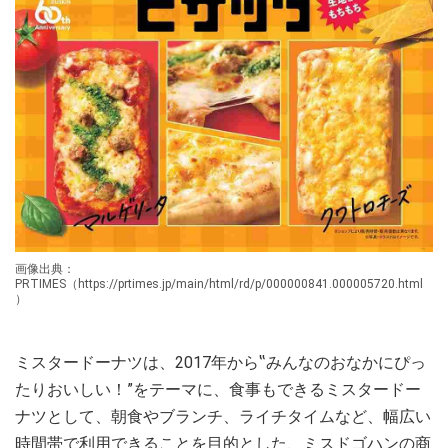
画像出典：
PRTIMES（https://prtimes.jp/main/html/rd/p/000000841.000005720.html
）
ミスタードーナツは、2017年から‟みんなのおなかにぴっ
たりおいしい！”をテーマに、食事もできるミスタードー
ナツとして、朝食やブランチ、ライチタイムなど、幅広い
時間帯で利用できることを目的とした、ミスドゴハンの商