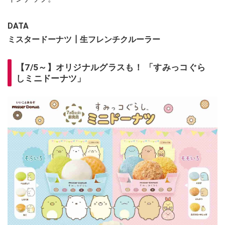
DATA
ミスタードーナツ┃生フレンチクルーラー
【7/5～】オリジナルグラスも！ 「すみっコぐら
しミニドーナツ」