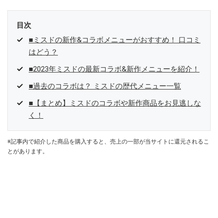
目次
■ミスドの新作&コラボメニューがおすすめ！ 口コミ
はどう？
■2023年ミスドの最新コラボ&新作メニューを紹介！
■過去のコラボは？ ミスドの歴代メニュー一覧
■【まとめ】ミスドのコラボや新作商品をお見逃しな
く！
※記事内で紹介した商品を購入すると、売上の一部が当サイトに還元されるこ
とがあります。