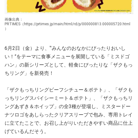
画像出典：
PRTIMES（https://prtimes.jp/main/html/rd/p/000000813.000005720.html
）
6月2日（金）より、‟みんなのおなかにぴったりおいし
い！”をテーマに食事メニューを展開している「ミスドゴ
ハン」の新シリーズとして、軽食にぴったりな「ザクもっ
ちリング」を新発売！
「ザクもっちリングビーフシチュー＆ポテト」、「ザクも
っちリングスパイシーミート＆ポテト」、「ザクもっちリ
ングあずき＆ホイップ」の全3種が登場し、ミスタードー
ナツロゴをあしらったクリアスリーブで包み、専用トレイ
に立てたことで、お召し上がりいただきやすい商品に仕上
げているんだそう。