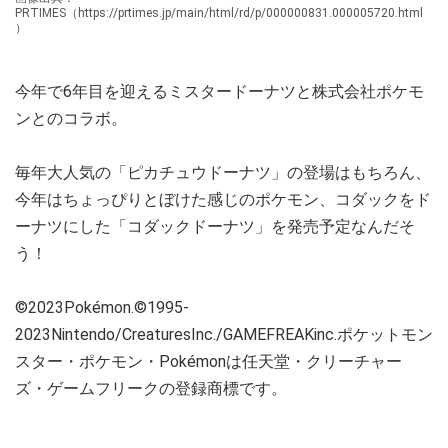
PRTIMES（https://prtimes.jp/main/html/rd/p/000000831.000005720.html
）
今年で6年目を迎えるミスタードーナツと株式会社ポケモ
ンとのコラボ。
毎年大人気の「ピカチュウドーナツ」の登場はもちろん、
今年はちょっぴりとぼけた感じのポケモン、コダックをド
ーナツにした「コダックドーナツ」を発売予定なんだそ
う！
©2023Pokémon.©1995-
2023Nintendo/CreaturesInc./GAMEFREAKinc.ポケットモン
スター・ポケモン・Pokémonは任天堂・クリーチャー
ズ・ゲームフリークの登録商標です。