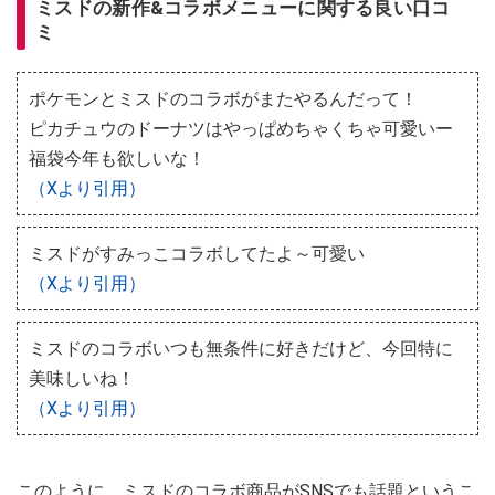
ミスドの新作&コラボメニューに関する良い口コ
ミ
ポケモンとミスドのコラボがまたやるんだって！
ピカチュウのドーナツはやっぱめちゃくちゃ可愛いー
福袋今年も欲しいな！
（Xより引用）
ミスドがすみっこコラボしてたよ～可愛い
（Xより引用）
ミスドのコラボいつも無条件に好きだけど、今回特に
美味しいね！
（Xより引用）
このように、ミスドのコラボ商品がSNSでも話題というこ