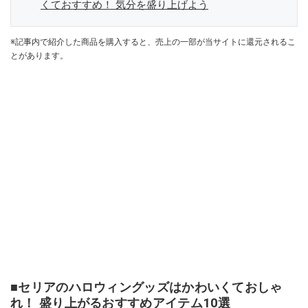
くておすすめ！ 気分を盛り上げよう
※記事内で紹介した商品を購入すると、売上の一部が当サイトに還元されるこ
とがあります。
■セリアのハロウィングッズはかわいくておしゃ
れ！ 盛り上がるおすすめアイテム10選