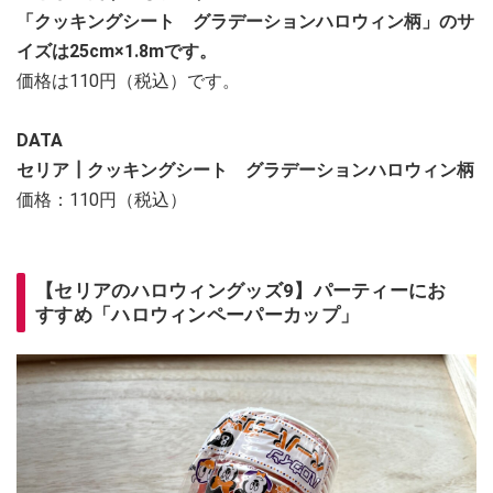
「クッキングシート グラデーションハロウィン柄」のサ
イズは25cm×1.8mです。
価格は110円（税込）です。
DATA
セリア┃クッキングシート グラデーションハロウィン柄
価格：110円（税込）
【セリアのハロウィングッズ9】パーティーにお
すすめ「ハロウィンペーパーカップ」