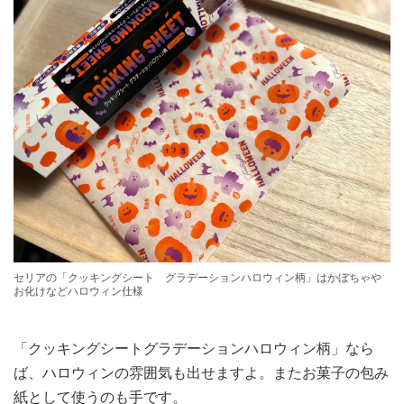
セリアの「クッキングシート グラデーションハロウィン柄」はかぼちゃや
お化けなどハロウィン仕様
「クッキングシートグラデーションハロウィン柄」なら
ば、ハロウィンの雰囲気も出せますよ。またお菓子の包み
紙として使うのも手です。