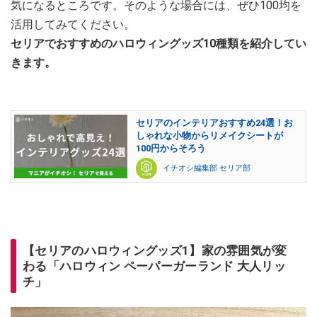
気になるところです。そのような場合には、ぜひ100均を
活用してみてください。
セリアでおすすめのハロウィングッズ10種類を紹介してい
きます。
セリアのインテリアおすすめ24選！お
しゃれな小物からリメイクシートが
100円からそろう
イチオシ編集部 セリア部
【セリアのハロウィングッズ1】家の雰囲気が変
わる「ハロウィン ペーパーガーランド 大人リッ
チ」