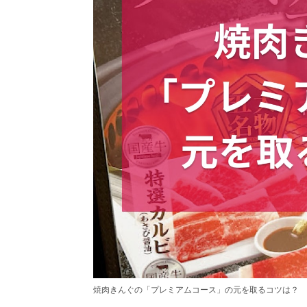
焼肉きんぐの「プレミアムコース」の元を取るコツは？