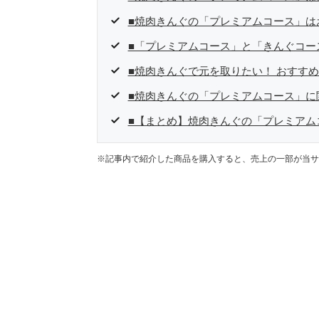
■焼肉きんぐの「プレミアムコース」は
■「プレミアムコース」と「きんぐコー
■焼肉きんぐで元を取りたい！ おすす
■焼肉きんぐの「プレミアムコース」に
■【まとめ】焼肉きんぐの「プレミアム
※記事内で紹介した商品を購入すると、売上の一部が当サ