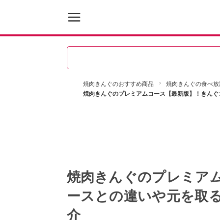
焼肉きんぐのおすすめ商品
焼肉きんぐの食べ放
焼肉きんぐのプレミアムコース【最新版】！きんぐ
焼肉きんぐのプレミア
ースとの違いや元を取
介