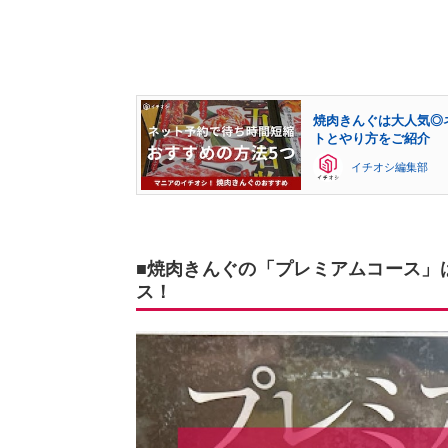
焼肉きんぐは大人気◎
トとやり方をご紹介
イチオシ編集部
■焼肉きんぐの「プレミアムコース」
ス！