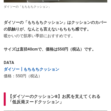
ダイソーの「もちもちクッション」
ダイソーの「もちもちクッション」はクッションのカバー
の肌触りが、なんとも言えないもちもち感です。
暖かいので肌寒い季節におすすめです。
サイズは直径40cmで、価格は550円（税込）です。
DATA
ダイソー┃もちもちクッション
価格：550円（税込）
【ダイソーのクッション8】お尻を支えてくれる
「低反発ヌードクッション」