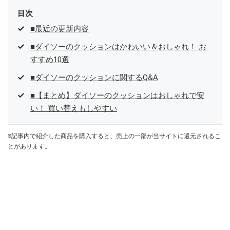
目次
■最近の更新内容
■ダイソーのクッションはかわいい＆おしゃれ！ お
すすめ10選
■ダイソーのクッションに関するQ&A
■【まとめ】ダイソーのクッションはおしゃれで安
い！ 買い替えもしやすい
※記事内で紹介した商品を購入すると、売上の一部が当サイトに還元されるこ
とがあります。