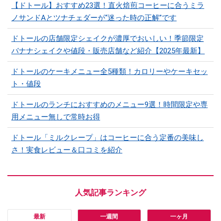
【ドトール】おすすめ23選！直火焙煎コーヒーに合うミラ
ノサンドAとツナチェダーが“迷った時の正解”です
ドトールの店舗限定シェイクが濃厚でおいしい！季節限定
バナナシェイクや値段・販売店舗など紹介【2025年最新】
ドトールのケーキメニュー全5種類！カロリーやケーキセッ
ト・値段
ドトールのランチにおすすめのメニュー9選！時間限定や専
用メニュー無しで常時お得
ドトール「ミルクレープ」はコーヒーに合う定番の美味し
さ！実食レビュー＆口コミを紹介
最新
一週間
一ヶ月