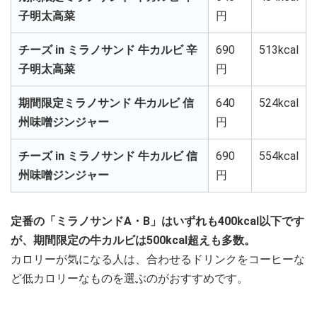
子明太高菜
円
チーズ in ミラノサンド 牛カルビ 辛
690
513kcal
子明太高菜
円
期間限定ミラノサンド 牛カルビ 信
640
524kcal
州味噌ジンジャー
円
チーズ in ミラノサンド 牛カルビ 信
690
554kcal
州味噌ジンジャー
円
定番の「ミラノサンドA・B」はいずれも400kcal以下です
が、期間限定の牛カルビは500kcal超えも多数。
カロリーが気になる人は、合わせるドリンクをコーヒーな
ど低カロリーなものを選ぶのがおすすめです。