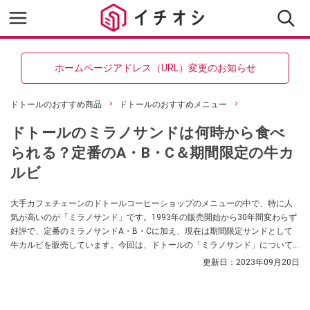
ホームページアドレス（URL）変更のお知らせ
ドトールのおすすめ商品
ドトールのおすすめメニュー
ドトールのミラノサンドは何時から食べ
られる？定番のA・B・C＆期間限定の牛カ
ルビ
大手カフェチェーンのドトールコーヒーショップのメニューの中で、特に人
気が高いのが「ミラノサンド」です。1993年の販売開始から30年間変わらず
好評で、定番のミラノサンドA・B・Cに加え、現在は期間限定サンドとして
牛カルビを販売しています。今回は、ドトールの「ミラノサンド」について
徹底調査！ 値段やカロリー、何時から販売しているか、などの基本情報に加
更新日：
2023年09月20日
え、実食レポをご紹介します。