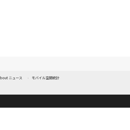
 About ニュース
モバイル空間統計