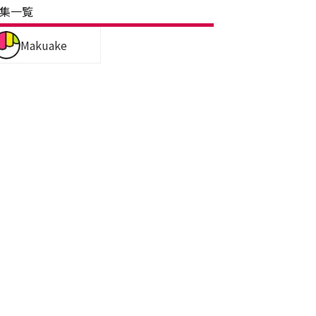
集一覧
Makuake