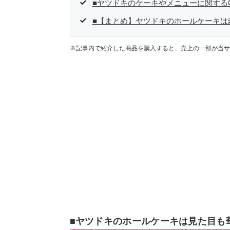
■ヤツドキのケーキやメニューに関するQ
■【まとめ】ヤツドキのホールケーキは
※記事内で紹介した商品を購入すると、売上の一部が当サ
■ヤツドキのホールケーキは見た目も