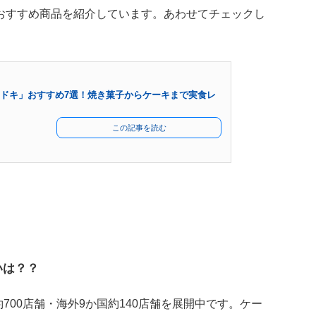
おすすめ商品を紹介しています。あわせてチェックし
ドキ」おすすめ7選！焼き菓子からケーキまで実食レ
この記事を読む
いは？？
約700店舗・海外9か国約140店舗を展開中です。ケー