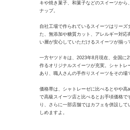
キや焼き菓子、和菓子などのスイーツから
ナップ。
自社工場で作られているスイーツはリーズ
た、無添加や糖質カット、アレルギー対応
い層が安心していただけるスイーツが揃っ
一方ヤツドキは、2023年8月現在、全国
作るオリジナルスイーツが充実。シャトレ
あり、職人さんの手作りスイーツをその場
価格帯は、シャトレーゼに比べるとやや高め
で高級スイーツ店と比べるとお手頃価格で
り、さらに一部店舗ではカフェを併設して
しめますよ。