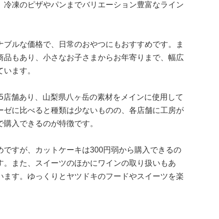
、冷凍のピザやパンまでバリエーション豊富なライン
ナブルな価格で、日常のおやつにもおすすめです。ま
商品もあり、小さなお子さまからお年寄りまで、幅広
ています。
に25店舗あり、山梨県八ヶ岳の素材をメインに使用して
ーゼに比べると種類は少ないものの、各店舗に工房が
で購入できるのが特徴です。
ですが、カットケーキは300円弱から購入できるの
す。また、スイーツのほかにワインの取り扱いもあ
います。ゆっくりとヤツドキのフードやスイーツを楽