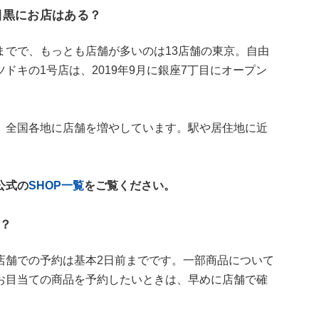
目黒にお店はある？
までで、もっとも店舗が多いのは13店舗の東京。自由
ドキの1号店は、2019年9月に銀座7丁目にオープン
、全国各地に店舗を増やしています。駅や居住地に近
公式の
SHOP一覧
をご覧ください。
？
店舗での予約は基本2日前までです。一部商品について
お目当ての商品を予約したいときは、早めに店舗で確