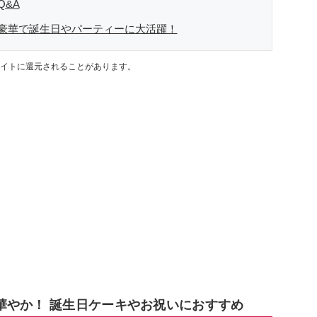
&A
豪華で誕生日やパーティーに大活躍！
イトに還元されることがあります。
華やか！ 誕生日ケーキやお祝いにおすすめ