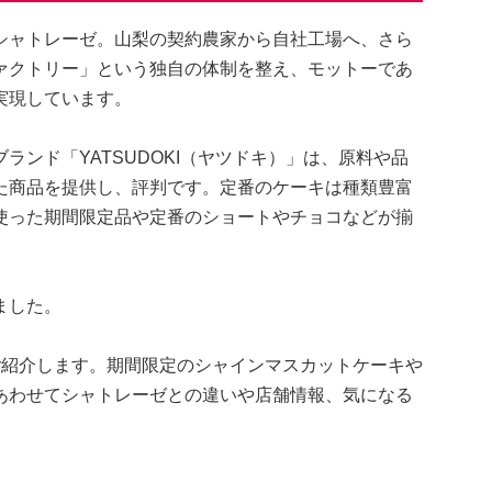
シャトレーゼ。山梨の契約農家から自社工場へ、さら
ァクトリー」という独自の体制を整え、モットーであ
実現しています。
ンド「YATSUDOKI（ヤツドキ）」は、原料や品
た商品を提供し、評判です。定番のケーキは種類豊富
使った期間限定品や定番のショートやチョコなどが揃
ました。
ご紹介します。期間限定のシャインマスカットケーキや
あわせてシャトレーゼとの違いや店舗情報、気になる