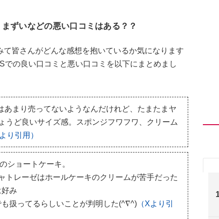
 まずいなどの悪い口コミはある？？
みて皆さんがどんな感想を抱いているか気になります
NSでの良い口コミと悪い口コミを以下にまとめまし
ではあまり売ってないようなんだけれど、たまたまヤ
ょうど良いサイズ感。スポンジフワフワ、クリーム
Xより引用）
ルのショートケーキ。
ャトレーゼはホールケーキのクリームが苦手だった
は好み
扱ってるらしいことが判明した(^∇^)
（Xより引