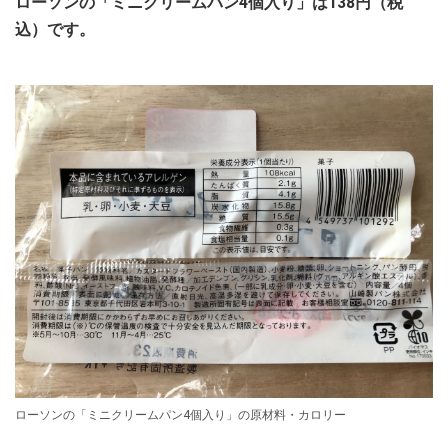
ローソンの「ミニクリームパン4個入り」は138円（税
込）です。
ローソンの「ミニクリームパン4個入り」の原材料・カロリー