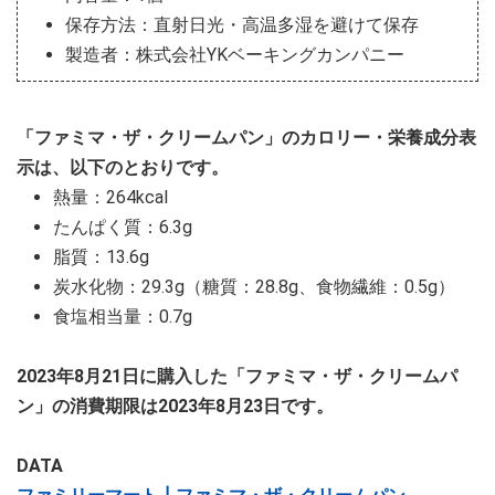
保存方法：直射日光・高温多湿を避けて保存
製造者：株式会社YKベーキングカンパニー
「ファミマ・ザ・クリームパン」のカロリー・栄養成分表
示は、以下のとおりです。
熱量：264kcal
たんぱく質：6.3g
脂質：13.6g
炭水化物：29.3g（糖質：28.8g、食物繊維：0.5g）
食塩相当量：0.7g
2023年8月21日に購入した「ファミマ・ザ・クリームパ
ン」の消費期限は2023年8月23日です。
DATA