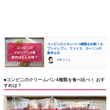
コンビニのメロンパン6種類を比較！セ
ブンイレブン、ファミマ、ローソンの
新作も◎
川崎 さちえ
■コンビニのクリームパン4種類を食べ比べ！ おす
すめは？