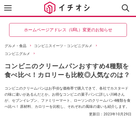
ホームページアドレス（URL）変更のお知らせ
グルメ・食品
コンビニスイーツ・コンビニグルメ
コンビニグルメ
コンビニのクリームパンおすすめ4種類を
食べ比べ！カロリーも比較◎人気なのは？
コンビニのクリームパンはお手頃な価格帯で購入できて、各社でカスタード
の味に違いがあるんだとか。お得なコンビニの菓子パンに詳しい川崎さん
が、セブンイレブン、ファミリーマート、ローソンのクリームパン4種類を食
べ比べ！ 原材料、カロリーを比較し、それぞれの風味の違いも紹介します。
更新日：
2023年10月29日