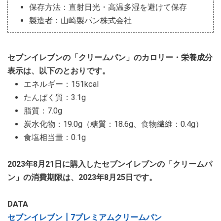
保存方法：直射日光・高温多湿を避けて保存
製造者：山崎製パン株式会社
セブンイレブンの「クリームパン」のカロリー・栄養成分
表示は、以下のとおりです。
エネルギー：151kcal
たんぱく質：3.1g
脂質：7.0g
炭水化物：19.0g（糖質：18.6g、食物繊維：0.4g）
食塩相当量：0.1g
2023年8月21日に購入したセブンイレブンの「クリームパ
ン」の消費期限は、2023年8月25日です。
DATA
セブンイレブン┃7プレミアムクリームパン