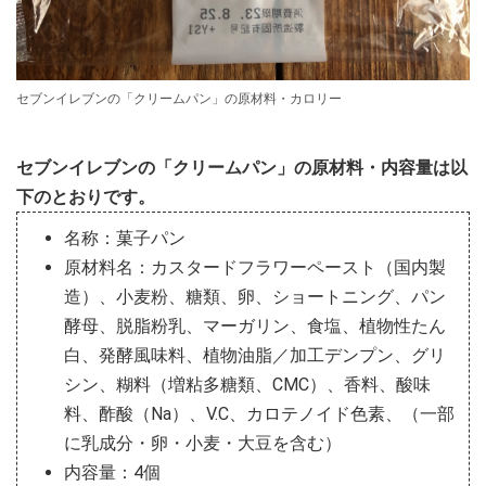
セブンイレブンの「クリームパン」の原材料・カロリー
セブンイレブンの「クリームパン」の原材料・内容量は以
下のとおりです。
名称：菓子パン
原材料名：カスタードフラワーペースト（国内製
造）、小麦粉、糖類、卵、ショートニング、パン
酵母、脱脂粉乳、マーガリン、食塩、植物性たん
白、発酵風味料、植物油脂／加工デンプン、グリ
シン、糊料（増粘多糖類、CMC）、香料、酸味
料、酢酸（Na）、V.C、カロテノイド色素、（一部
に乳成分・卵・小麦・大豆を含む）
内容量：4個