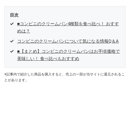
目次
■コンビニのクリームパン4種類を食べ比べ！ おすす
めは？
コンビニのクリームパンについて気になる情報Q＆A
■【まとめ】コンビニのクリームパンはお手頃価格で
美味しい！ 食べ比べもおすすめ
※記事内で紹介した商品を購入すると、売上の一部が当サイトに還元されるこ
とがあります。