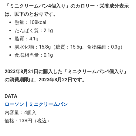
「ミニクリームパン4個入り」のカロリー・栄養成分表示
は、以下のとおりです。
熱量：108kcal
たんぱく質：2.1g
脂質：4.1g
炭水化物：15.8g（糖質：15.5g、食物繊維：0.3g）
食塩相当量：0.1g
2023年8月21日に購入した「ミニクリームパン4個入り」
の消費期限は、2023年8月22日です。
DATA
ローソン┃ミニクリームパン
内容量：4個入
価格：138円（税込）