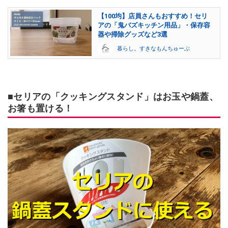
【100均】店員さんもおすすめ！セリ
アの「鬼バズキッチン用品」・保存容
器や掃除グッズなど3選
暮らし。すきなもんちゅーぶ
■セリアの「クッキングスタンド」はお玉や鍋蓋、
お箸も置ける！