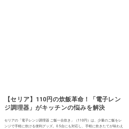
【セリア】110円の炊飯革命！「電子レン
ジ調理器」がキッチンの悩みを解決
セリアの「電子レンジ調理器 ご飯一合炊き」（110円）は、少量のご飯をレ
ンジで手軽に炊ける便利グッズ。0.5合にも対応し、手軽に炊きたてが味わえ