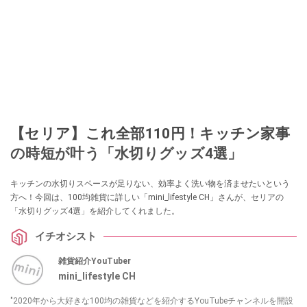
【セリア】これ全部110円！キッチン家事
の時短が叶う「水切りグッズ4選」
キッチンの水切りスペースが足りない、効率よく洗い物を済ませたいという
方へ！今回は、100均雑貨に詳しい「mini_lifestyle CH」さんが、セリアの
「水切りグッズ4選」を紹介してくれました。
イチオシスト
雑貨紹介YouTuber
mini_lifestyle CH
"2020年から大好きな100均の雑貨などを紹介するYouTubeチャンネルを開設