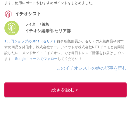
ます。使用レポートやおすすめポイントをまとめました。
イチオシスト
ライター / 編集
イチオシ編集部 セリア部
100円ショップのSeria（セリア）
好き編集部員が、セリアの人気商品やおす
すめ商品を発信中。株式会社オールアバウトが株式会社NTTドコモと共同開
設したレコメンドサイト「イチオシ」では毎日トレンド情報をお届けしてい
ます。
Googleニュースでフォロー
してください！
このイチオシストの他の記事を読む
続きを読む＞