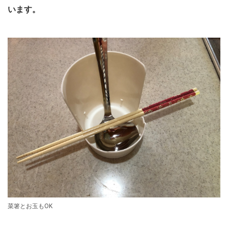
います。
菜箸とお玉もOK