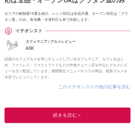
応は全品・オーブンOKはグラタン皿のみ
セリアの耐熱皿10選を紹介。レンジ対応は全品共通、オーブン対応は「グラ
タン皿」のみ。食洗機・冷凍対応も表で比較します。
イチオシスト
カフェマニア / グルメレビュー
ASK
話題のカフェグルメを常にチェックしているカフェマニア。カフェをはじ
め、ファミレス・ファストフードなどの外食チェーン店を中心にグルメレビ
ューを日々配信しています。期間限定メニューやコラボ商品、最新グルメを
本音でレビューしています。
このイチオシストの他の記事を読む
続きを読む＞