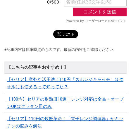
※記事内容は執筆時点のものです。最新の内容をご確認ください。
【こちらの記事もおすすめ！】
【セリア】意外な活用法！110円「スポンジキャッチ」はタ
オルにも使えるって知ってた？
【100均】セリアの耐熱皿10選｜レンジ対応は全品・オーブ
ンOKはグラタン皿のみ
【セリア】110円の炊飯革命！「電子レンジ調理器」がキッ
チンの悩みを解決