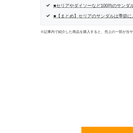
■セリアやダイソーなど100均のサンダ
■【まとめ】セリアのサンダルは季節に
※記事内で紹介した商品を購入すると、売上の一部が当サ