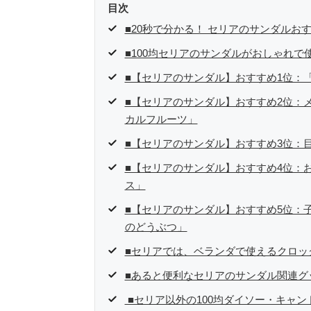
目次
を生活の一部に取り入れるべく、「ネットオークションや
た消費税増税の社会においては、ネットオークションやフ
■20秒で分かる！ セリアのサンダルおす
点でユーザーとして参加中。
■100均セリアのサンダルがおしゃれ
■【セリアのサンダル】おすすめ1位：
■【セリアのサンダル】おすすめ2位：
カルフルーツ」
■【セリアのサンダル】おすすめ3位：
■【セリアのサンダル】おすすめ4位：
ス」
■【セリアのサンダル】おすすめ5位：子
のどうぶつ」
■セリアでは、ベランダで使えるクロッ
■あると便利なセリアのサンダル関連グ
■セリア以外の100均ダイソー・キャン