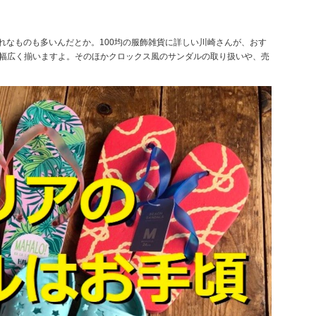
れなものも多いんだとか。100均の服飾雑貨に詳しい川崎さんが、おす
で幅広く揃いますよ。そのほかクロックス風のサンダルの取り扱いや、売