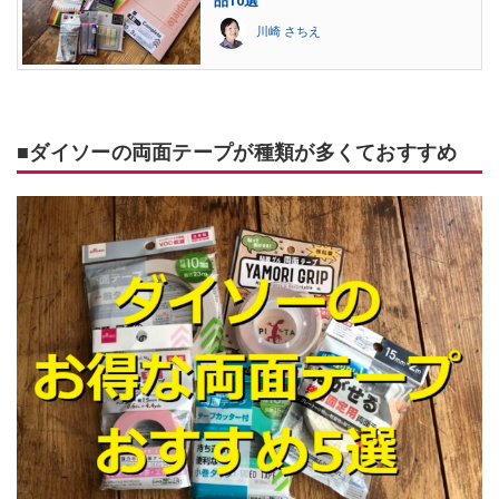
品10選
川崎 さちえ
■ダイソーの両面テープが種類が多くておすすめ