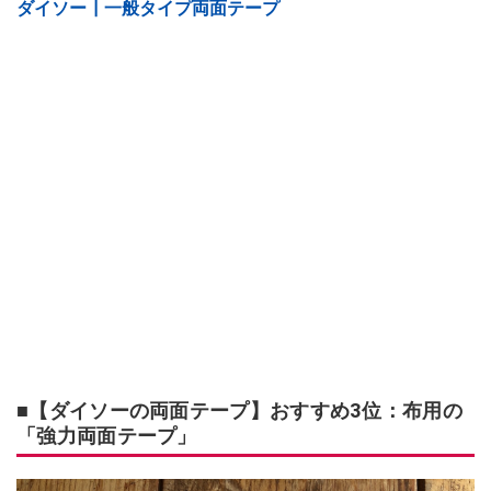
ダイソー┃一般タイプ両面テープ
■【ダイソーの両面テープ】おすすめ3位：布用の
「強力両面テープ」