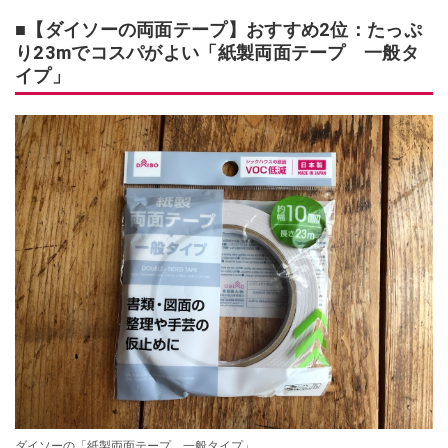
■【ダイソーの両面テープ】おすすめ2位：たっぷ
り23mでコスパがよい「紙製両面テープ 一般タ
イプ」
ダイソーの「紙製両面テープ 一般タイプ」