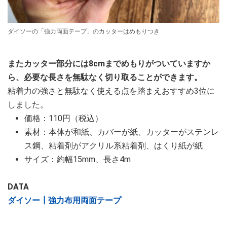
ダイソーの「強力両面テープ」のカッターはめもりつき
またカッター部分には8cmまでめもりがついていますか
ら、必要な長さを無駄なく切り取ることができます。
粘着力の強さと無駄なく使える点を踏まえおすすめ3位に
しました。
価格：110円（税込）
素材：本体が和紙、カバーが紙、カッターがステンレ
ス鋼、粘着剤がアクリル系粘着剤、はくり紙が紙
サイズ：約幅15mm、長さ4m
DATA
ダイソー┃強力布用両面テープ