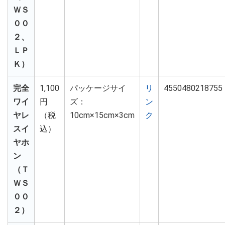
ＷＳ
００
２、
ＬＰ
Ｋ）
完全
1,100
パッケージサイ
リ
4550480218755
ワイ
円
ズ：
ン
ヤレ
（税
10cm×15cm×3cm
ク
スイ
込）
ヤホ
ン
（Ｔ
ＷＳ
００
２）