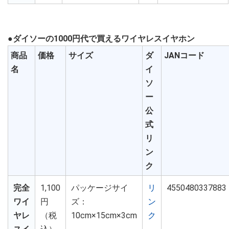
●ダイソーの1000円代で買えるワイヤレスイヤホン
商品
価格
サイズ
ダ
JANコード
名
イ
ソ
ー
公
式
リ
ン
ク
完全
1,100
パッケージサイ
リ
4550480337883
ワイ
円
ズ：
ン
ヤレ
（税
10cm×15cm×3cm
ク