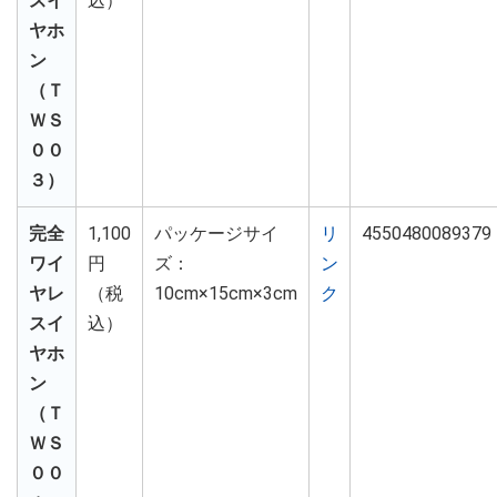
スイ
込）
ヤホ
ン
（Ｔ
ＷＳ
００
３）
完全
1,100
パッケージサイ
リ
4550480089379
ワイ
円
ズ：
ン
ヤレ
（税
10cm×15cm×3cm
ク
スイ
込）
ヤホ
ン
（Ｔ
ＷＳ
００