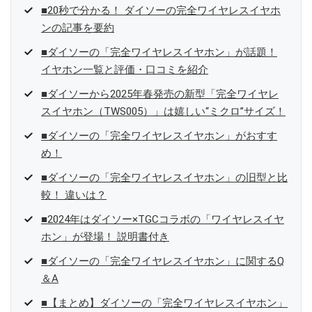
■20秒で分かる！ ダイソーの完全ワイヤレスイヤホ
ンの記事を要約
■ダイソーの「完全ワイヤレスイヤホン」が話題！
イヤホン一覧と評価・口コミを紹介
■ダイソーから2025年春発売の新型「完全ワイヤレ
スイヤホン（TWS005）」は嬉しい“ミクロ”サイズ！
■ダイソーの「完全ワイヤレスイヤホン」がおすす
め！
■ダイソーの「完全ワイヤレスイヤホン」の旧型と比
較！ 違いは？
■2024年はダイソー×TGCコラボの「ワイヤレスイヤ
ホン」が登場！ 説明書付き
■ダイソーの「完全ワイヤレスイヤホン」に関するQ
＆A
■【まとめ】ダイソーの「完全ワイヤレスイヤホン」