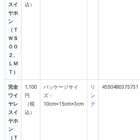
スイ
込）
ヤホ
ン
（Ｔ
ＷＳ
００
２、
ＬＭ
Ｔ）
完全
1,100
パッケージサイ
リ
4550480375731
ワイ
円
ズ：
ン
ヤレ
（税
10cm×15cm×3cm
ク
スイ
込）
ヤホ
ン
（Ｔ