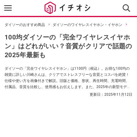
ダイソーのおすすめ商品
ダイソーのワイヤレスイヤホン・イヤホン
100均ダイソーの「完全ワイヤレスイヤホ
ン」はどれがいい？音質がクリアで話題の
2025年最新も
ダイソーの「完全ワイヤレスイヤホン」は1100円（税込）。お得な100均の
雑貨に詳しい川崎さんは、クリアでストレスフリーな音質とコスパを絶賛！
仕様や使い方を画像付きで解説。旧版と価格、形状、再生時間、充電時間、
付属品、音質を比較し、使用感もお伝えします。また、2025年の新型モデル
やTGCコラボの完全ワイヤレスイヤホンの情報、2025年11月時点ダイソーで
更新日：
2025年11月12日
買えるワイヤレスイヤホン一覧をお届けします。