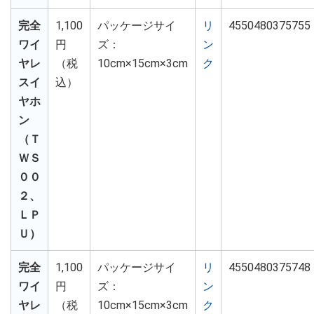
完全
1,100
パッケージサイ
リ
4550480375755
ワイ
円
ズ：
ン
ヤレ
（税
10cm×15cm×3cm
ク
スイ
込）
ヤホ
ン
（Ｔ
ＷＳ
００
２、
ＬＰ
Ｕ）
完全
1,100
パッケージサイ
リ
4550480375748
ワイ
円
ズ：
ン
ヤレ
（税
10cm×15cm×3cm
ク