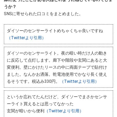
うか？
SNSに寄せられた口コミをまとめました。
ダイソーのセンサーライトめちゃくちゃ良いですね
（Twitterより引用）
ダイソーのセンサーライト。夜の暗い時だけ人の動き
に反応して点灯します。廊下や階段や玄関にあると大
変便利。壁にかけたリースの中に両面テープで貼付け
ました。なんかお洒落。乾電池使用でかなり長く使え
るそうです。税込み330円。
（Twitterより引用）
というか忘れてたんだけど、ダイソーでまさかセンサ
ーライト買えるとは思ってなかった
玄関が暗いから便利
（Twitterより引用）