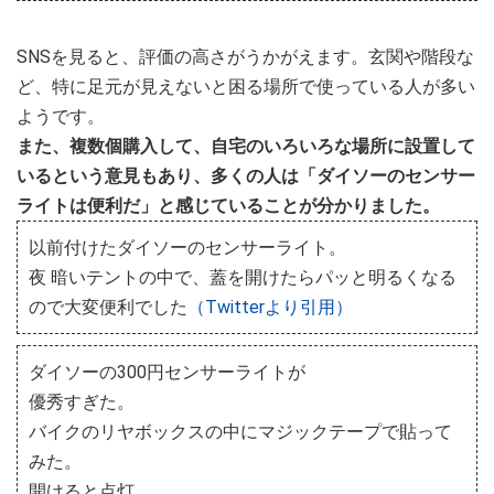
SNSを見ると、評価の高さがうかがえます。玄関や階段な
ど、特に足元が見えないと困る場所で使っている人が多い
ようです。
また、複数個購入して、自宅のいろいろな場所に設置して
いるという意見もあり、多くの人は「ダイソーのセンサー
ライトは便利だ」と感じていることが分かりました。
以前付けたダイソーのセンサーライト。
夜 暗いテントの中で、蓋を開けたらパッと明るくなる
ので大変便利でした
（Twitterより引用）
ダイソーの300円センサーライトが
優秀すぎた。
バイクのリヤボックスの中にマジックテープで貼って
みた。
開けると点灯