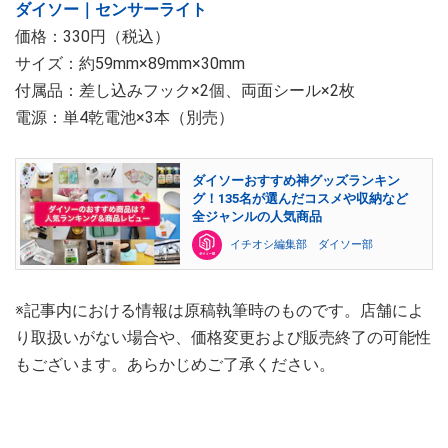
ダイソー｜センサーライト
価格：330円（税込）
サイズ：約59mm×89mm×30mm
付属品：差し込みフック×2個、両面シール×2枚
電源：単4乾電池×3本（別売）
ダイソーおすすめ神グッズランキン
グ！135名が選んだコスメや収納など
全ジャンルの人気商品
イチオシ編集部 ダイソー部
※記事内における情報は原稿執筆時のものです。店舗によ
り取扱いがない場合や、価格変更および販売終了の可能性
もございます。あらかじめご了承ください。