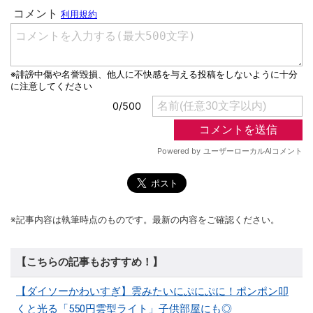
※記事内容は執筆時点のものです。最新の内容をご確認ください。
【こちらの記事もおすすめ！】
【ダイソーかわいすぎ】雲みたいにぷにぷに！ポンポン叩
くと光る「550円雲型ライト」子供部屋にも◎