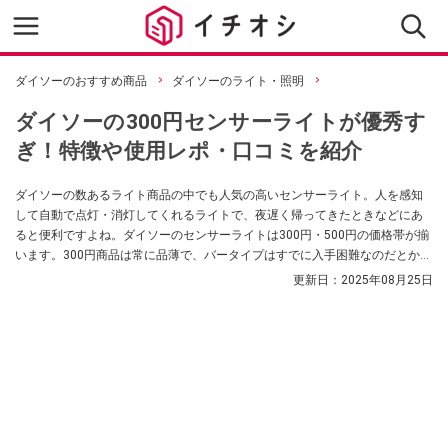
ダイソーのおすすめ商品
ダイソーのライト・照明
ダイソーの300円センサーライトが優秀す
ぎ！特徴や使用レポ・口コミを紹介
ダイソーの数あるライト商品の中でも人気の高いセンサーライト。人を感知
して自動で点灯・消灯してくれるライトで、夜遅く帰ってきたときなどにあ
ると便利ですよね。ダイソーのセンサーライトは300円・500円の価格帯が揃
います。300円商品は常に品薄で、バータイプはすでに入手困難なのだとか。
今回は、ダイソーの300円センサーライトをピックアップ！ SNSに寄せられた
更新日：
2025年08月25日
口コミや、実際に使ってみた感想をご紹介します。