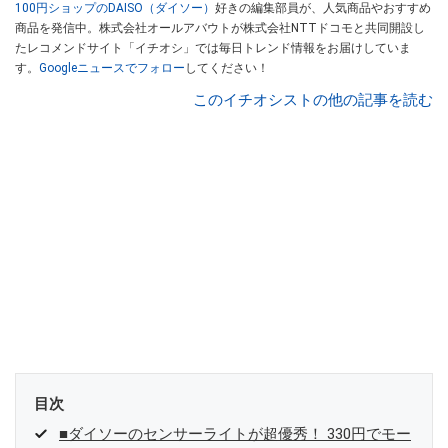
100円ショップのDAISO（ダイソー）
好きの編集部員が、人気商品やおすすめ
商品を発信中。株式会社オールアバウトが株式会社NTTドコモと共同開設し
たレコメンドサイト「イチオシ」では毎日トレンド情報をお届けしていま
す。
Googleニュースでフォロー
してください！
このイチオシストの他の記事を読む
目次
■ダイソーのセンサーライトが超優秀！ 330円でモー