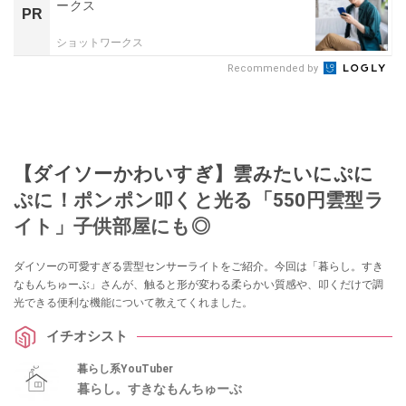
ークス
PR
ショットワークス
Recommended by
【ダイソーかわいすぎ】雲みたいにぷに
ぷに！ポンポン叩くと光る「550円雲型ラ
イト」子供部屋にも◎
ダイソーの可愛すぎる雲型センサーライトをご紹介。今回は「暮らし。すき
なもんちゅーぶ」さんが、触ると形が変わる柔らかい質感や、叩くだけで調
光できる便利な機能について教えてくれました。
イチオシスト
暮らし系YouTuber
暮らし。すきなもんちゅーぶ