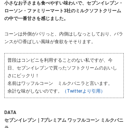
小さなお子さまも食べやすい味わいで、セブンイレブン・
ローソン・ファミリーマート3社のミルクソフトクリーム
の中で一番甘さを感じました。
コーンは外側がパリっと、内側はしなっとしており、バラ
ンスが◎香ばしい風味が食欲をそそります。
普段はコンビニを利用することのない私ですが、今
日、セブンイレブンで買ったソフトクリームのおいし
さにビックリ！
名前はワッフルコーン ミルクバニラと言います。
余計な味がしないのです。
（Twitterより引用）
DATA
セブンイレブン｜7プレミアム ワッフルコーン ミルクバニ
ラ