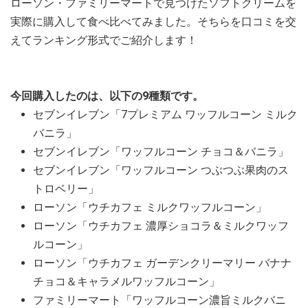
ローソン・ファミリーマートで見つけたソフトクリームを
実際に購入して食べ比べてみました。そちらを口コミを交
えてランキング形式でご紹介します！
今回購入したのは、以下の9種類です。
セブンイレブン「7プレミアム ワッフルコーン ミルク
バニラ」
セブンイレブン「ワッフルコーン チョコ＆バニラ」
セブンイレブン「ワッフルコーン つぶつぶ果肉のス
トロベリー」
ローソン「ウチカフェ ミルクワッフルコーン」
ローソン「ウチカフェ 濃厚ショコラ＆ミルクワッフ
ルコーン」
ローソン「ウチカフェ ガーデンクリーマリー バナナ
チョコ＆キャラメルワッフルコーン」
ファミリーマート「ワッフルコーン濃旨ミルクバニ