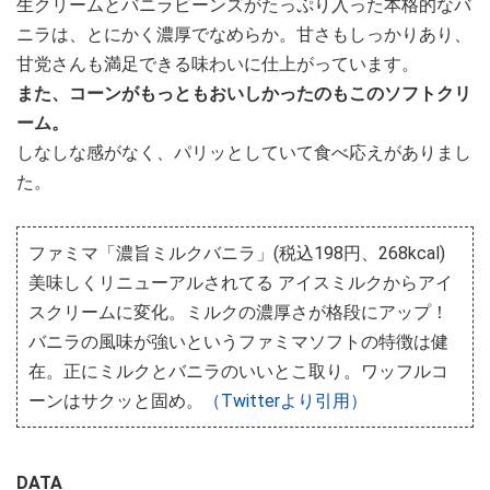
生クリームとバニラビーンズがたっぷり入った本格的なバ
ニラは、とにかく濃厚でなめらか。甘さもしっかりあり、
甘党さんも満足できる味わいに仕上がっています。
また、コーンがもっともおいしかったのもこのソフトクリ
ーム。
しなしな感がなく、パリッとしていて食べ応えがありまし
た。
ファミマ「濃旨ミルクバニラ」(税込198円、268kcal)
美味しくリニューアルされてる アイスミルクからアイ
スクリームに変化。ミルクの濃厚さが格段にアップ！
バニラの風味が強いというファミマソフトの特徴は健
在。正にミルクとバニラのいいとこ取り。ワッフルコ
ーンはサクッと固め。
（Twitterより引用）
DATA