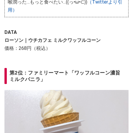
喉潤った…もっと食べたい…((っ•ω•⊂))
（Twitterより引
用）
DATA
ローソン｜ウチカフェ ミルクワッフルコーン
価格：268円（税込）
第2位：ファミリーマート「ワッフルコーン濃旨
ミルクバニラ」