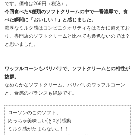
です。価格は268円（税込）。
今回食べた9種類のソフトクリームの中で一番濃厚で、食
べた瞬間に「おいしい！」と感じました。
濃厚なミルク感はコンビニクオリティをはるかに超えてお
り、専門店のソフトクリームと比べても遜色ないのでは？
と思いました。
ワッフルコーンもパリパリで、ソフトクリームとの相性が
抜群。
なめらかなソフトクリーム、パリパリのワッフルコーン
と、食感のバランスも絶妙です。
ローソンのこのソフト、
めっちゃ美味しい( ᵒ̴̷͈ ⌑ ᵒ̴̶̷͈ )感動…
ミルク感がたまらない…！！