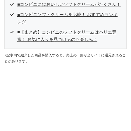
■コンビニにはおいしいソフトクリームがたくさん！
■コンビニソフトクリームを比較！ おすすめランキ
ング
■【まとめ】コンビニのソフトクリームはバリエ豊
富！ お気に入りを見つけるのも楽しみ！
※記事内で紹介した商品を購入すると、売上の一部が当サイトに還元されるこ
とがあります。