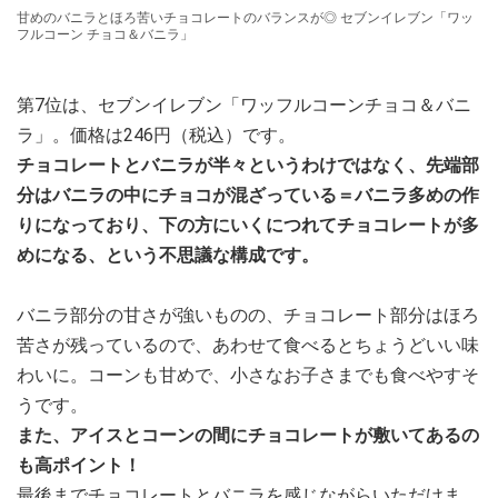
甘めのバニラとほろ苦いチョコレートのバランスが◎ セブンイレブン「ワッ
フルコーン チョコ＆バニラ」
第7位は、セブンイレブン「ワッフルコーンチョコ＆バニ
ラ」。価格は246円（税込）です。
チョコレートとバニラが半々というわけではなく、先端部
分はバニラの中にチョコが混ざっている＝バニラ多めの作
りになっており、下の方にいくにつれてチョコレートが多
めになる、という不思議な構成です。
バニラ部分の甘さが強いものの、チョコレート部分はほろ
苦さが残っているので、あわせて食べるとちょうどいい味
わいに。コーンも甘めで、小さなお子さまでも食べやすそ
うです。
また、アイスとコーンの間にチョコレートが敷いてあるの
も高ポイント！
最後までチョコレートとバニラを感じながらいただけま