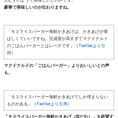
天むすのようで美味しいとの声です。
豪華で美味しいのが伝わりますね。
「モスライスバーガー海鮮かきあげは、かきあげが香
ばしくていいですね。完成度が高すぎてマクドナルド
のごはんバーガーとはレベチです」（
Twitterより引
用
）
マクドナルドの「ごはんバーガー」よりおいしいとの声
も。
「モスライスバーガー海鮮かきあげでしか埋まらない
ものがある」（
Twitterより引用
）
「モスライスバーガー海鮮かきあげ（塩だれ）」を絶賛す