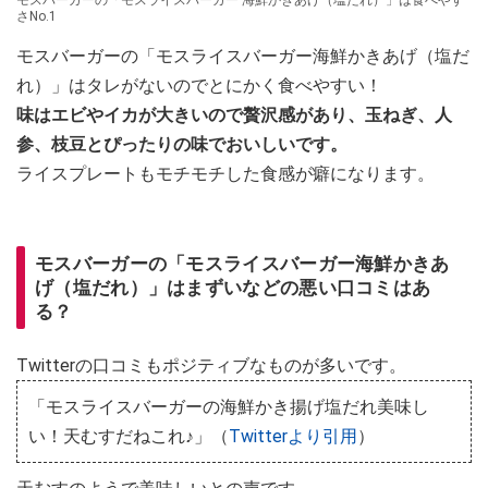
さNo.1
モスバーガーの「モスライスバーガー海鮮かきあげ（塩だ
れ）」はタレがないのでとにかく食べやすい！
味はエビやイカが大きいので贅沢感があり、玉ねぎ、人
参、枝豆とぴったりの味でおいしいです。
ライスプレートもモチモチした食感が癖になります。
モスバーガーの「モスライスバーガー海鮮かきあ
げ（塩だれ）」はまずいなどの悪い口コミはあ
る？
Twitterの口コミもポジティブなものが多いです。
「モスライスバーガーの海鮮かき揚げ塩だれ美味し
い！天むすだねこれ♪」（
Twitterより引用
）