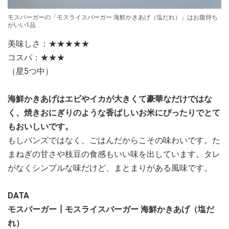
モスバーガーの「モスライスバーガー 海鮮かきあげ（塩だれ）」はお腹持ち
がいい1品
美味しさ：★★★★★
コスパ：★★★
（星5つ中）
海鮮かきあげはエビやイカが大きくて豪華なだけではな
く、焼きおにぎりのような香ばしいお米にぴったりでとて
もおいしいです。
もしバンズではなく、ごはんだからこその味わいです。た
まねぎの甘さや枝豆の食感もいい味を出しています。タレ
がなくシンプルな味だけど、まとまりがある風味です。
DATA
モスバーガー┃モスライスバーガー 海鮮かきあげ（塩だ
れ）