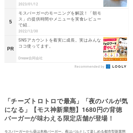
2023/01/12
モスバーガーのモーニングを解説！「朝モ
ス」の提供時間やメニューを実食レビュー
5
で紹...
2022/12/30
SNSアカウントを着実に成長。実はみんな
ココ使ってます。
PR
Dreaw合同会社
Recommended by
「チーズトロトロで最高」「夜のバルが気
になる」【モス神新業態】1680円の背徳
バーガーが味わえる限定店舗が登場！
モスバーガーから昼は本格バーガー、夜はバルとして楽しめる都市型新業態