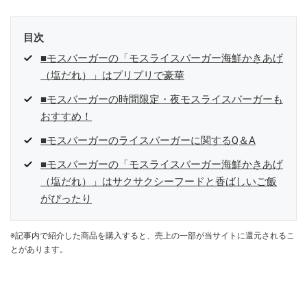
目次
■モスバーガーの「モスライスバーガー海鮮かきあげ
（塩だれ）」はプリプリで豪華
■モスバーガーの時間限定・夜モスライスバーガーも
おすすめ！
■モスバーガーのライスバーガーに関するQ＆A
■モスバーガーの「モスライスバーガー海鮮かきあげ
（塩だれ）」はサクサクシーフードと香ばしいご飯
がぴったり
※記事内で紹介した商品を購入すると、売上の一部が当サイトに還元されるこ
とがあります。