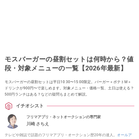
モスバーガーの昼割セットは何時から？値
段・対象メニューの一覧【2026年最新】
モスバーガーの昼割セットは平日10:30〜15:00限定。バーガー＋ポテトM＋
ドリンクが900円〜で楽しめます。対象メニュー・価格一覧、土日は使える？
500円ランチはある？などの疑問もまとめて解説。
イチオシスト
フリマアプリ・ネットオークションの専門家
川崎 さちえ
テレビや雑誌で話題のフリマアプリ・オークション歴20年の達人。
オールア