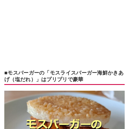
■モスバーガーの「モスライスバーガー海鮮かきあ
げ（塩だれ）」はプリプリで豪華