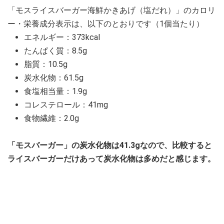
「モスライスバーガー海鮮かきあげ（塩だれ）」のカロリ
ー・栄養成分表示は、以下のとおりです（1個当たり）
エネルギー：373kcal
たんぱく質：8.5g
脂質：10.5g
炭水化物：61.5g
食塩相当量：1.9g
コレステロール：41mg
食物繊維：2.0g
「モスバーガー」の炭水化物は41.3gなので、比較すると
ライスバーガーだけあって炭水化物は多めだと感じます。