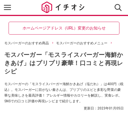
ホームページアドレス（URL）変更のお知らせ
モスバーガーのおすすめ商品
モスバーガーのおすすめメニュー
モスバーガー「モスライスバーガー海鮮か
きあげ」はプリプリ豪華！口コミと再現レ
シピ
モスバーガーの「モスライスバーガー海鮮かきあげ（塩だれ）」は400円（税
込）。モスバーガーに目がない秦さんは、プリプリのエビと多彩な野菜の豪
華な美味しさを最高評価！ アレルギー情報やカロリーを解説し、実食レポ。
SNSでの口コミ評価や再現レシピまで紹介します。
更新日：
2023年01月05日