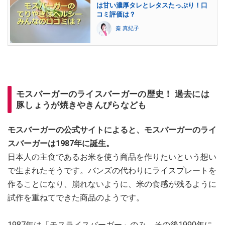
は甘い濃厚タレとレタスたっぷり！口
コミ評価は？
秦 真紀子
モスバーガーのライスバーガーの歴史！ 過去には
豚しょうが焼きやきんぴらなども
モスバーガーの公式サイトによると、モスバーガーのライ
スバーガーは1987年に誕生。
日本人の主食であるお米を使う商品を作りたいという想い
で生まれたそうです。バンズの代わりにライスプレートを
作ることになり、崩れないように、米の食感が残るように
試作を重ねてできた商品のようです。
1987年は「モスライスバーガー」のみ、その後1990年に