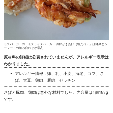
モスバーガーの「モスライスバーガー 海鮮かきあげ（塩だれ）」は野菜とシ
ーフードの組み合わせが最高
原材料の詳細は公表されていませんが、アレルギー表示は
わかりました。
アレルギー情報：卵、乳、小麦、海老、ゴマ、さ
ば、大豆、鶏肉、豚肉、ゼラチン
さばと豚肉、鶏肉は意外な材料でした。内容量は1個183g
です。