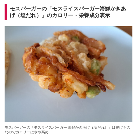
モスバーガーの「モスライスバーガー海鮮かきあ
げ（塩だれ）」のカロリー・栄養成分表示
モスバーガーの「モスライスバーガー 海鮮かきあげ（塩だれ）」は揚げもの
なのでカロリーはやや高め