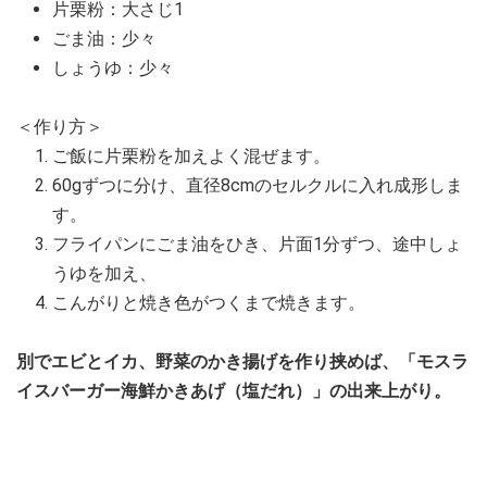
片栗粉：大さじ1
ごま油：少々
しょうゆ：少々
＜作り方＞
ご飯に片栗粉を加えよく混ぜます。
60gずつに分け、直径8cmのセルクルに入れ成形しま
す。
フライパンにごま油をひき、片面1分ずつ、途中しょ
うゆを加え、
こんがりと焼き色がつくまで焼きます。
別でエビとイカ、野菜のかき揚げを作り挟めば、「モスラ
イスバーガー海鮮かきあげ（塩だれ）」の出来上がり。