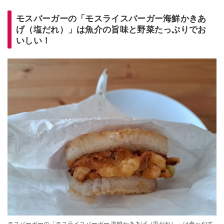
モスバーガーの「モスライスバーガー海鮮かきあ
げ（塩だれ）」は魚介の旨味と野菜たっぷりでお
いしい！
モスバーガーの「モスライスバーガー 海鮮かきあげ（塩だれ）」は食べやす